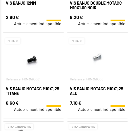
VIS BANJO 12MM
VIS BANJO DOUBLE MOTACC
M10X1,00 NOIR
2,60 €
8,20 €
Actuellement indisponible
Actuellement indisponible
MOTACC
MOTACC
Référence: MO-3598061
Référence: MO-359806
VIS BANJO MOTACC M10X1,25
VIS BANJO MOTACC M10X1,25
TITANE
ALU
6,60 €
7,10 €
Actuellement indisponible
Actuellement indisponible
STANDARD PARTS
STANDARD PARTS