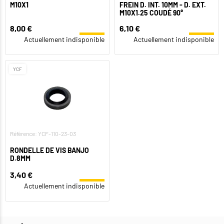
M10X1
FREIN D. INT. 10MM - D. EXT.
M10X1.25 COUDÉ 90°
8,00 €
6,10 €
Actuellement indisponible
Actuellement indisponible
YCF
Référence: YCF-110-23-03
RONDELLE DE VIS BANJO
D.8MM
3,40 €
Actuellement indisponible