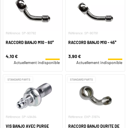
Référence: SP-90792
Référence: SP-90791
RACCORD BANJO M10 - 60°
RACCORD BANJO M10 - 45°
4,10 €
3,90 €
Actuellement indisponible
Actuellement indisponible
STANDARD PARTS
STANDARD PARTS
Référence: SP-49494
Référence: EKP-31974
VIS BANJO AVEC PURGE
RACCORD BANJO DURITE DE