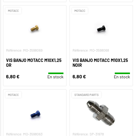
MOTACC
MOTACC
Référence: MO-3598069
Référence: MO-3598068
VIS BANJO MOTACC M10X1,25
VIS BANJO MOTACC M10X1,25
OR
NOIR
6,80 €
6,80 €
En stock
En stock
MOTACC
STANDARD PARTS
Référence: MO-3598063
Référence: SP-31978