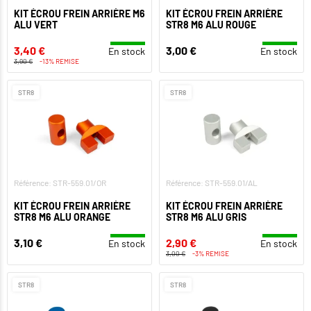
KIT ÉCROU FREIN ARRIÈRE M6
KIT ÉCROU FREIN ARRIÈRE
ALU VERT
STR8 M6 ALU ROUGE
3,40 €
3,00 €
En stock
En stock
3,90 €
-13% REMISE
STR8
STR8
Référence: STR-559.01/OR
Référence: STR-559.01/AL
KIT ÉCROU FREIN ARRIÈRE
KIT ÉCROU FREIN ARRIÈRE
STR8 M6 ALU ORANGE
STR8 M6 ALU GRIS
3,10 €
2,90 €
En stock
En stock
3,00 €
-3% REMISE
STR8
STR8