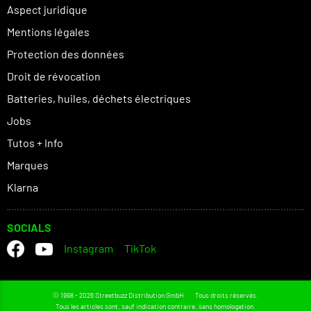
Aspect juridique
Mentions légales
Protection des données
Droit de révocation
Batteries, huiles, déchets électriques
Jobs
Tutos + Info
Marques
Klarna
SOCIALS
Instagram
TikTok
© 1998 - 2026 Streetbuzz Distribution GmbH
Tous droits réservés.
Tous les articles sont, sauf indication contraire, sans homologation.