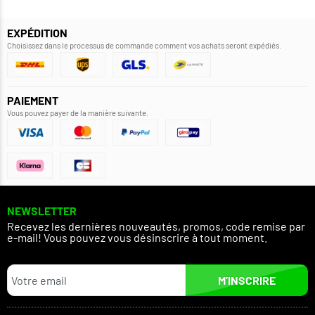
EXPÉDITION
Choisissez dans le processus de commande comment vos achats seront expédiés.
PAIEMENT
Vous pouvez payer de la manière suivante.
NEWSLETTER
Recevez les dernières nouveautés, promos, code remise par
e-mail! Vous pouvez vous désinscrire à tout moment.
M’INSCRIRE