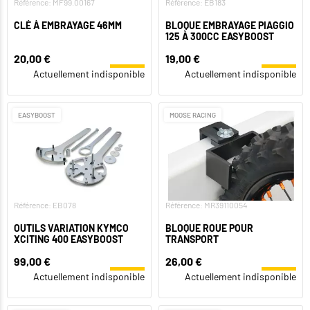
Référence: MF99.00167
Référence: EB183
CLÉ À EMBRAYAGE 46MM
BLOQUE EMBRAYAGE PIAGGIO
125 À 300CC EASYBOOST
20,00 €
19,00 €
Actuellement indisponible
Actuellement indisponible
EASYBOOST
MOOSE RACING
Référence: EB078
Référence: MR39110054
OUTILS VARIATION KYMCO
BLOQUE ROUE POUR
XCITING 400 EASYBOOST
TRANSPORT
99,00 €
26,00 €
Actuellement indisponible
Actuellement indisponible