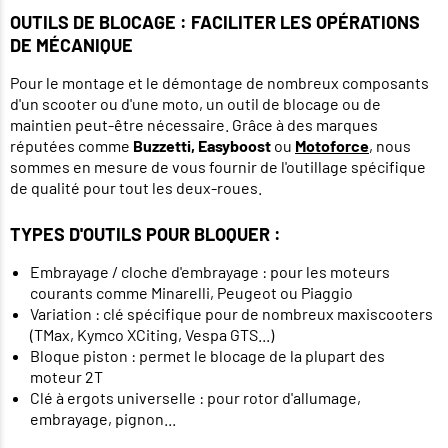
OUTILS DE BLOCAGE : FACILITER LES OPÉRATIONS
DE MÉCANIQUE
Pour le montage et le démontage de nombreux composants
d'un scooter ou d'une moto, un outil de blocage ou de
maintien peut-être nécessaire. Grâce à des marques
réputées comme
Buzzetti, Easyboost
ou
Motoforce
, nous
sommes en mesure de vous fournir de l'outillage spécifique
de qualité pour tout les deux-roues.
TYPES D'OUTILS POUR BLOQUER :
Embrayage / cloche d'embrayage : pour les moteurs
courants comme Minarelli, Peugeot ou Piaggio
Variation : clé spécifique pour de nombreux maxiscooters
(TMax, Kymco XCiting, Vespa GTS...)
Bloque piston : permet le blocage de la plupart des
moteur 2T
Clé à ergots universelle : pour rotor d'allumage,
embrayage, pignon...