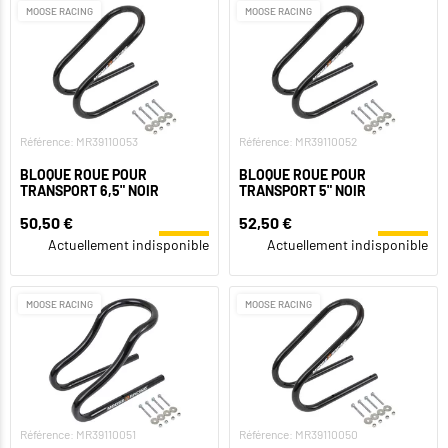
MOOSE RACING
MOOSE RACING
Référence: MR39110053
Référence: MR39110052
BLOQUE ROUE POUR
BLOQUE ROUE POUR
TRANSPORT 6,5" NOIR
TRANSPORT 5" NOIR
50,50 €
52,50 €
Actuellement indisponible
Actuellement indisponible
MOOSE RACING
MOOSE RACING
Référence: MR39110051
Référence: MR39110050