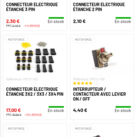
CONNECTEUR ÉLECTRIQUE
CONNECTEUR ÉLECTRIQUE
ÉTANCHE 3 PIN
ÉTANCHE 2 PIN
2,30 €
2,10 €
En stock
En stock
PPC
2,40 €
-4% REMISE
MOTOFORCE
MOTOFORCE
Référence: MF01.140
Référence: MF01.108
1
CONNECTEUR ÉLECTRIQUE
INTERRUPTEUR /
ÉTANCHE 3X2 / 3X3 / 3X4 PIN
CONTACTEUR AVEC LEVIER
ON / OFF
17,00 €
4,40 €
En stock
En stock
PPC
19,50 €
-13% REMISE
MOTOFORCE
MOTOFORCE