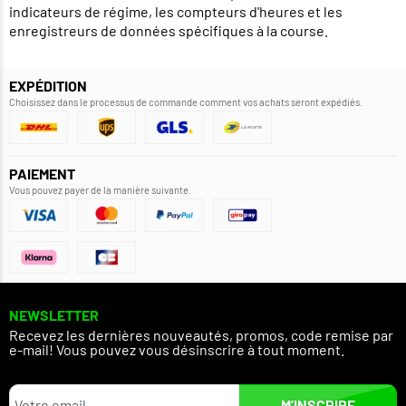
indicateurs de régime, les compteurs d'heures et les
enregistreurs de données spécifiques à la course.
EXPÉDITION
Choisissez dans le processus de commande comment vos achats seront expédiés.
PAIEMENT
Vous pouvez payer de la manière suivante.
NEWSLETTER
Recevez les dernières nouveautés, promos, code remise par
e-mail! Vous pouvez vous désinscrire à tout moment.
M’INSCRIRE