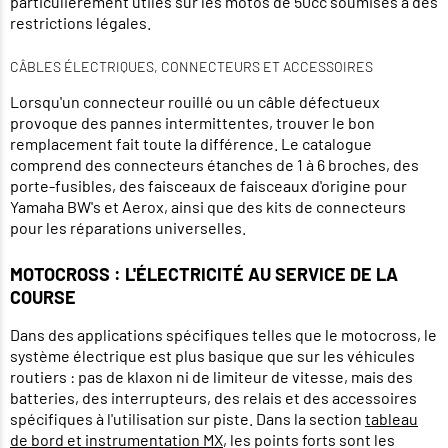
particulièrement utiles sur les motos de 50cc soumises à des
restrictions légales.
CÂBLES ÉLECTRIQUES, CONNECTEURS ET ACCESSOIRES
Lorsqu'un connecteur rouillé ou un câble défectueux
provoque des pannes intermittentes, trouver le bon
remplacement fait toute la différence. Le catalogue
comprend des connecteurs étanches de 1 à 6 broches, des
porte-fusibles, des faisceaux de faisceaux d'origine pour
Yamaha BW's et Aerox, ainsi que des kits de connecteurs
pour les réparations universelles.
MOTOCROSS : L'ÉLECTRICITÉ AU SERVICE DE LA
COURSE
Dans des applications spécifiques telles que le motocross, le
système électrique est plus basique que sur les véhicules
routiers : pas de klaxon ni de limiteur de vitesse, mais des
batteries, des interrupteurs, des relais et des accessoires
spécifiques à l'utilisation sur piste. Dans la section
tableau
de bord et instrumentation MX
, les points forts sont les