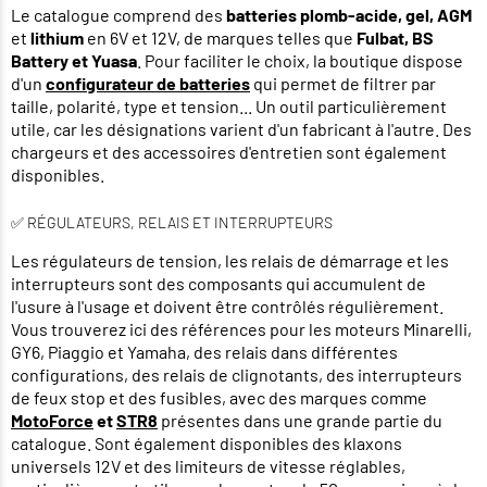
Le catalogue comprend des
batteries plomb-acide, gel, AGM
et
lithium
en 6V et 12V, de marques telles que
Fulbat, BS
Battery et Yuasa
. Pour faciliter le choix, la boutique dispose
d'un
configurateur de batteries
qui permet de filtrer par
taille, polarité, type et tension... Un outil particulièrement
utile, car les désignations varient d'un fabricant à l'autre. Des
chargeurs et des accessoires d'entretien sont également
disponibles.
✅ RÉGULATEURS, RELAIS ET INTERRUPTEURS
Les régulateurs de tension, les relais de démarrage et les
interrupteurs sont des composants qui accumulent de
l'usure à l'usage et doivent être contrôlés régulièrement.
Vous trouverez ici des références pour les moteurs Minarelli,
GY6, Piaggio et Yamaha, des relais dans différentes
configurations, des relais de clignotants, des interrupteurs
de feux stop et des fusibles, avec des marques comme
MotoForce
et
STR8
présentes dans une grande partie du
catalogue. Sont également disponibles des klaxons
universels 12V et des limiteurs de vitesse réglables,