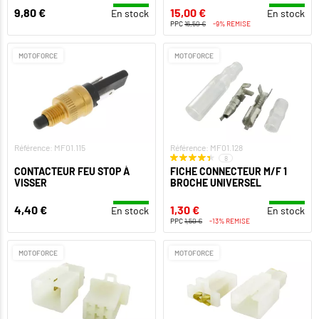
9,80 €
15,00 €
En stock
En stock
PPC
16,50 €
-9% REMISE
MOTOFORCE
MOTOFORCE
Référence: MF01.115
Référence: MF01.128
8
CONTACTEUR FEU STOP À
FICHE CONNECTEUR M/F 1
VISSER
BROCHE UNIVERSEL
4,40 €
1,30 €
En stock
En stock
PPC
1,50 €
-13% REMISE
MOTOFORCE
MOTOFORCE