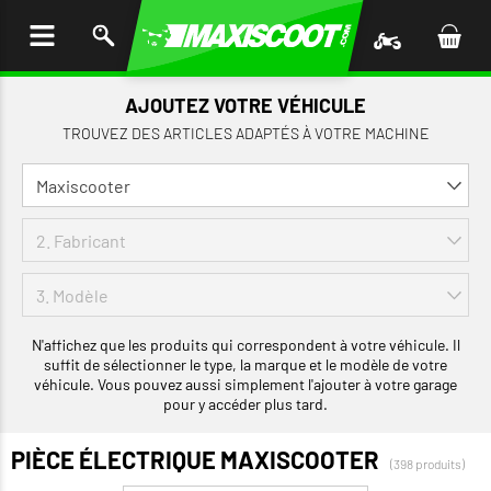
LER
AU
TENU
AJOUTEZ VOTRE VÉHICULE
TROUVEZ DES ARTICLES ADAPTÉS À VOTRE MACHINE
N'affichez que les produits qui correspondent à votre véhicule. Il
suffit de sélectionner le type, la marque et le modèle de votre
véhicule. Vous pouvez aussi simplement l'ajouter à votre garage
pour y accéder plus tard.
PIÈCE ÉLECTRIQUE MAXISCOOTER
(398 produits)