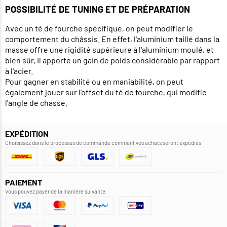
POSSIBILITÉ DE TUNING ET DE PRÉPARATION
Avec un té de fourche spécifique, on peut modifier le
comportement du châssis. En effet, l'aluminium taillé dans la
masse offre une rigidité supérieure à l'aluminium moulé, et
bien sûr, il apporte un gain de poids considérable par rapport
à l'acier.
Pour gagner en stabilité ou en maniabilité, on peut
également jouer sur l'offset du té de fourche, qui modifie
l'angle de chasse.
EXPÉDITION
Choisissez dans le processus de commande comment vos achats seront expédiés.
PAIEMENT
Vous pouvez payer de la manière suivante.