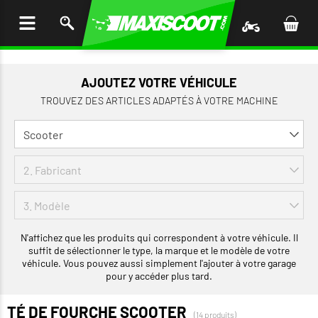
LER
AU
TENU
AJOUTEZ VOTRE VÉHICULE
TROUVEZ DES ARTICLES ADAPTÉS À VOTRE MACHINE
N'affichez que les produits qui correspondent à votre véhicule. Il
suffit de sélectionner le type, la marque et le modèle de votre
véhicule. Vous pouvez aussi simplement l'ajouter à votre garage
pour y accéder plus tard.
TÉ DE FOURCHE SCOOTER
(14 produits)