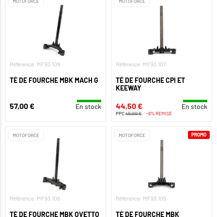
MOTOFORCE
MOTOFORCE
Référence: MF93.109
Référence: MF93.107
TÉ DE FOURCHE MBK MACH G
TÉ DE FOURCHE CPI ET
KEEWAY
57,00 €
44,50 €
En stock
En stock
PPC
49,00 €
-9% REMISE
PROMO
MOTOFORCE
MOTOFORCE
Référence: MF93.106
Référence: MF93.105
TÉ DE FOURCHE MBK OVETTO
TÉ DE FOURCHE MBK