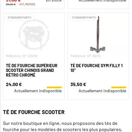
39,00 €
-21% REMISE
STANDARD PARTS
STANDARD PARTS
Référence: SP-32008
Référence: SP-89315
TÉ DE FOURCHE SUPÉRIEUR
TÉ DE FOURCHE SYM FILLY 1
SCOOTER CHINOIS GRAND
10"
RÉTRO CHROMÉ
24,00 €
35,50 €
Actuellement indisponible
Actuellement indisponible
TÉ DE FOURCHE SCOOTER
Sur notre boutique en ligne, nous proposons des tés de
fourche pour les modèles de scooters les plus populaires,