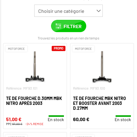
Trouvez les produits en un rien de temps
PROMO
MOTOFORCE
MOTOFORCE
Référence: MF93.101
Référence: MF93.100
TÉ DE FOURCHE D.30MM MBK
TÉ DE FOURCHE MBK NITRO
NITRO APRÈS 2003
ET BOOSTER AVANT 2003
D.27MM
51,00 €
60,00 €
En stock
En stock
PPC
67,00 €
-24% REMISE