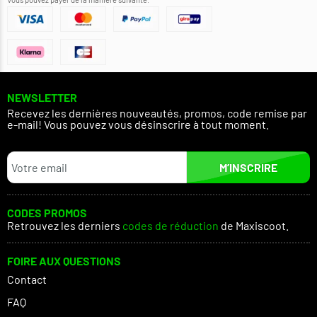
NEWSLETTER
Recevez les dernières nouveautés, promos, code remise par
e-mail! Vous pouvez vous désinscrire à tout moment.
M’INSCRIRE
CODES PROMOS
Retrouvez les derniers
codes de réduction
de Maxiscoot.
FOIRE AUX QUESTIONS
Contact
FAQ