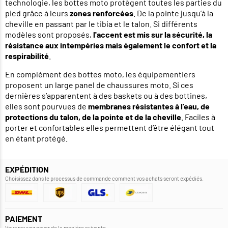
technologie, les bottes moto protègent toutes les parties du
pied grâce à leurs
zones renforcées
. De la pointe jusqu’à la
cheville en passant par le tibia et le talon. Si différents
modèles sont proposés,
l'accent est mis sur la sécurité, la
résistance aux intempéries mais également le confort et la
respirabilité
.
En complément des bottes moto, les équipementiers
proposent un large panel de chaussures moto. Si ces
dernières s’apparentent à des baskets ou à des bottines,
elles sont pourvues de
membranes résistantes à l'eau, de
protections du talon, de la pointe et de la cheville
. Faciles à
porter et confortables elles permettent d’être élégant tout
en étant protégé.
EXPÉDITION
Choisissez dans le processus de commande comment vos achats seront expédiés.
PAIEMENT
Vous pouvez payer de la manière suivante.