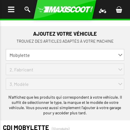
LER
AU
TENU
AJOUTEZ VOTRE VÉHICULE
TROUVEZ DES ARTICLES ADAPTÉS À VOTRE MACHINE
N'affichez que les produits qui correspondent à votre véhicule. Il
suffit de sélectionner le type, la marque et le modèle de votre
véhicule. Vous pouvez aussi simplement l'ajouter à votre garage
pour y accéder plus tard.
CDI MOBYLETTE
(13 produits)