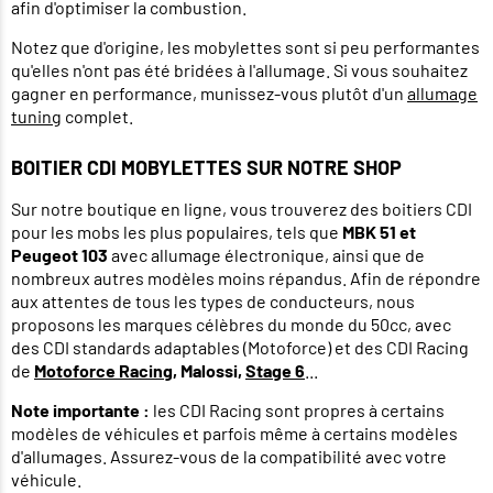
afin d'optimiser la combustion.
Notez que d'origine, les mobylettes sont si peu performantes
qu'elles n'ont pas été bridées à l'allumage. Si vous souhaitez
gagner en performance, munissez-vous plutôt d'un
allumage
tuning
complet.
BOITIER CDI MOBYLETTES SUR NOTRE SHOP
Sur notre boutique en ligne, vous trouverez des boitiers CDI
pour les mobs les plus populaires, tels que
MBK 51 et
Peugeot 103
avec allumage électronique, ainsi que de
nombreux autres modèles moins répandus. Afin de répondre
aux attentes de tous les types de conducteurs, nous
proposons les marques célèbres du monde du 50cc, avec
des CDI standards adaptables (Motoforce) et des CDI Racing
de
Motoforce Racing
,
Malossi
,
Stage 6
...
Note importante :
les CDI Racing sont propres à certains
modèles de véhicules et parfois même à certains modèles
d'allumages. Assurez-vous de la compatibilité avec votre
véhicule.