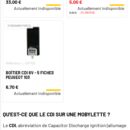
33,00 €
5,00 €
Actuellement indisponible
Actuellement indisponible
5,10 €
-2% REMISE
STANDARD PARTS
Référence: L-SP709
BOÎTIER CDI 6V - 5 FICHES
PEUGEOT 103
6,70 €
Actuellement indisponible
QU'EST-CE QUE LE CDI SUR UNE MOBYLETTE ?
Le
CDI
, abréviation de Capacitor Discharge Ignition (allumage