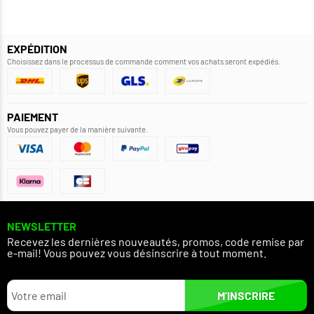
EXPÉDITION
Choisissez dans le processus de commande comment vos achats seront expédiés.
PAIEMENT
Vous pouvez payer de la manière suivante.
NEWSLETTER
Recevez les dernières nouveautés, promos, code remise par
e-mail! Vous pouvez vous désinscrire à tout moment.
M’INSCRIRE