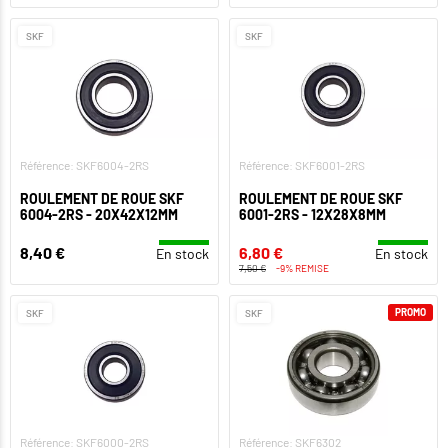
SKF
SKF
Référence: SKF6004-2RS
Référence: SKF6001-2RS
ROULEMENT DE ROUE SKF
ROULEMENT DE ROUE SKF
6004-2RS - 20X42X12MM
6001-2RS - 12X28X8MM
8,40 €
6,80 €
En stock
En stock
7,50 €
-9% REMISE
PROMO
SKF
SKF
Référence: SKF6000-2RS
Référence: SKF6302