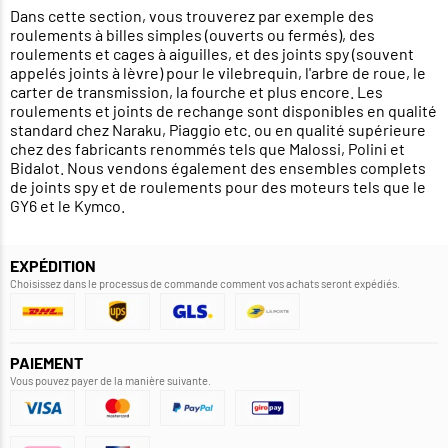
Dans cette section, vous trouverez par exemple des
roulements à billes simples (ouverts ou fermés), des
roulements et cages à aiguilles, et des joints spy (souvent
appelés joints à lèvre) pour le vilebrequin, l'arbre de roue, le
carter de transmission, la fourche et plus encore. Les
roulements et joints de rechange sont disponibles en qualité
standard chez Naraku, Piaggio etc. ou en qualité supérieure
chez des fabricants renommés tels que Malossi, Polini et
Bidalot. Nous vendons également des ensembles complets
de joints spy et de roulements pour des moteurs tels que le
GY6 et le Kymco.
EXPÉDITION
Choisissez dans le processus de commande comment vos achats seront expédiés.
PAIEMENT
Vous pouvez payer de la manière suivante.