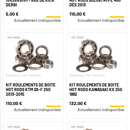
15X26X5MM - AXE DE KICK
HOT RODS SUZUKI RM-Z 450
DERBI
DÈS 2013
5,00 €
110,00 €
Actuellement indisponible
Actuellement indisponible
HOT RODS
HOT RODS
Référence: HR-TBK0081
Référence: HR-TBK0027
KIT ROULEMENTS DE BOITE
KIT ROULEMENTS DE BOITE
HOT RODS KTM SX-F 250
HOT RODS KAWASAKI KX 250
2013-2015
1992
110,00 €
132,00 €
Actuellement indisponible
Actuellement indisponible
HOT RODS
HOT RODS