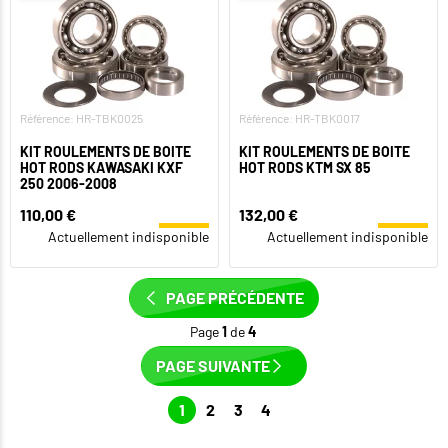
Référence: HR-TBK0025
Référence: HR-TBK0017
KIT ROULEMENTS DE BOITE
KIT ROULEMENTS DE BOITE
HOT RODS KAWASAKI KXF
HOT RODS KTM SX 85
250 2006-2008
110,00 €
132,00 €
Actuellement indisponible
Actuellement indisponible
PAGE PRÉCÉDENTE
Page
1
de
4
PAGE SUIVANTE
1
2
3
4