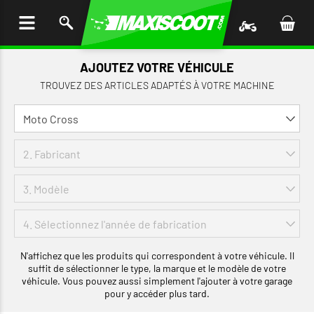
LER
AU
TENU
AJOUTEZ VOTRE VÉHICULE
TROUVEZ DES ARTICLES ADAPTÉS À VOTRE MACHINE
N'affichez que les produits qui correspondent à votre véhicule. Il
suffit de sélectionner le type, la marque et le modèle de votre
véhicule. Vous pouvez aussi simplement l'ajouter à votre garage
pour y accéder plus tard.