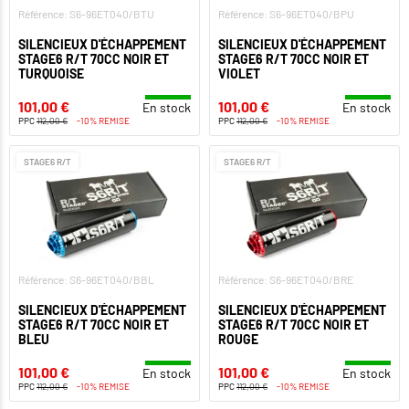
Référence: S6-96ET040/BTU
Référence: S6-96ET040/BPU
SILENCIEUX D'ÉCHAPPEMENT
SILENCIEUX D'ÉCHAPPEMENT
STAGE6 R/T 70CC NOIR ET
STAGE6 R/T 70CC NOIR ET
TURQUOISE
VIOLET
101,00 €
101,00 €
En stock
En stock
PPC
112,00 €
-10% REMISE
PPC
112,00 €
-10% REMISE
STAGE6 R/T
STAGE6 R/T
Référence: S6-96ET040/BBL
Référence: S6-96ET040/BRE
SILENCIEUX D'ÉCHAPPEMENT
SILENCIEUX D'ÉCHAPPEMENT
STAGE6 R/T 70CC NOIR ET
STAGE6 R/T 70CC NOIR ET
BLEU
ROUGE
101,00 €
101,00 €
En stock
En stock
PPC
112,00 €
-10% REMISE
PPC
112,00 €
-10% REMISE