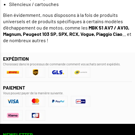
Silencieux / cartouches
Bien évidemment, nous disposons à la fois de produits
universels et de produits spécifiques à certains modèles
d'échappement ou de motos, comme les
MBK 51 AV7 / AV10,
Magnum, Peugeot 103 SP, SPX, RCX, Vogue, Piaggio Ciao
... et
de nombreux autres !
EXPÉDITION
Choisissez dans le processus de commande comment vos achats seront expédiés.
PAIEMENT
Vous pouvez payer de la manière suivante.
NEWSLETTER