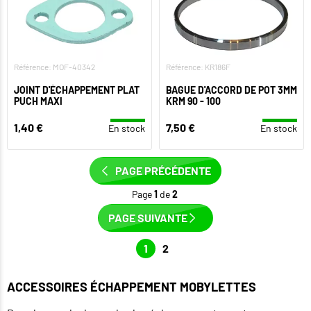
Référence: MOF-40342
Référence: KR186F
JOINT D'ÉCHAPPEMENT PLAT
BAGUE D'ACCORD DE POT 3MM
PUCH MAXI
KRM 90 - 100
1,40 €
7,50 €
En stock
En stock
PAGE PRÉCÉDENTE
Page
1
de
2
PAGE SUIVANTE
1
2
ACCESSOIRES ÉCHAPPEMENT MOBYLETTES