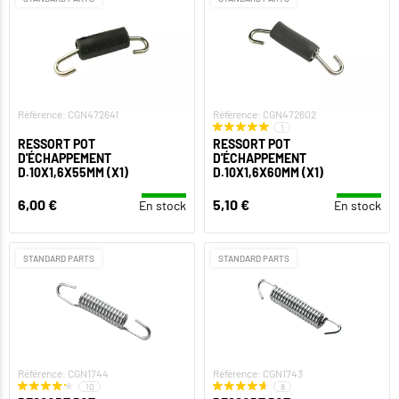
Référence: CGN472641
Référence: CGN472602
1
RESSORT POT
RESSORT POT
D'ÉCHAPPEMENT
D'ÉCHAPPEMENT
D.10X1,6X55MM (X1)
D.10X1,6X60MM (X1)
6,00 €
5,10 €
En stock
En stock
STANDARD PARTS
STANDARD PARTS
Référence: CGN1744
Référence: CGN1743
10
8