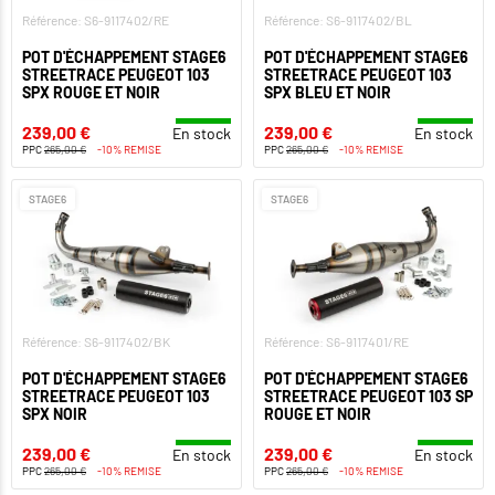
Référence: S6-9117402/RE
Référence: S6-9117402/BL
POT D'ÉCHAPPEMENT STAGE6
POT D'ÉCHAPPEMENT STAGE6
STREETRACE PEUGEOT 103
STREETRACE PEUGEOT 103
SPX ROUGE ET NOIR
SPX BLEU ET NOIR
239,00 €
239,00 €
En stock
En stock
PPC
265,00 €
-10% REMISE
PPC
265,00 €
-10% REMISE
STAGE6
STAGE6
Référence: S6-9117402/BK
Référence: S6-9117401/RE
POT D'ÉCHAPPEMENT STAGE6
POT D'ÉCHAPPEMENT STAGE6
STREETRACE PEUGEOT 103
STREETRACE PEUGEOT 103 SP
SPX NOIR
ROUGE ET NOIR
239,00 €
239,00 €
En stock
En stock
PPC
265,00 €
-10% REMISE
PPC
265,00 €
-10% REMISE