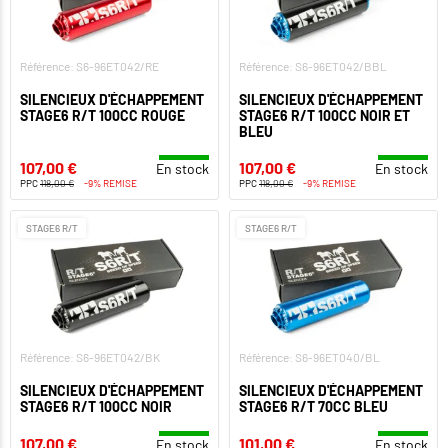
Référence: S6-96ET042/RE
Référence: S6-96ET042/BBL
SILENCIEUX D'ÉCHAPPEMENT
SILENCIEUX D'ÉCHAPPEMENT
STAGE6 R/T 100CC ROUGE
STAGE6 R/T 100CC NOIR ET
BLEU
107,00 €
107,00 €
En stock
En stock
PPC
118,00 €
-9% REMISE
PPC
118,00 €
-9% REMISE
STAGE6 R/T
STAGE6 R/T
Référence: S6-96ET042/BK
Référence: S6-96ET040/BL
SILENCIEUX D'ÉCHAPPEMENT
SILENCIEUX D'ÉCHAPPEMENT
STAGE6 R/T 100CC NOIR
STAGE6 R/T 70CC BLEU
107,00 €
101,00 €
En stock
En stock