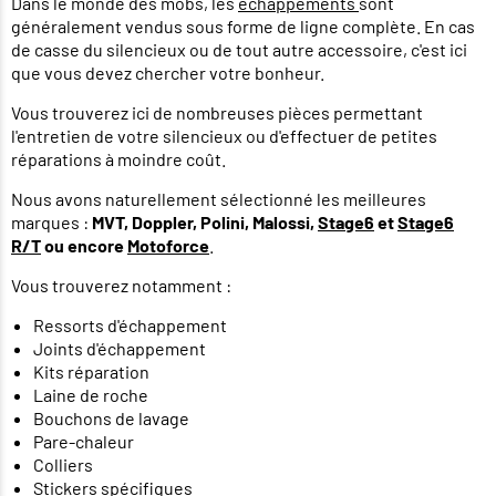
Dans le monde des mobs, les
échappements
sont
généralement vendus sous forme de ligne complète. En cas
de casse du silencieux ou de tout autre accessoire, c'est ici
que vous devez chercher votre bonheur.
Vous trouverez ici de nombreuses pièces permettant
l'entretien de votre silencieux ou d'effectuer de petites
réparations à moindre coût.
Nous avons naturellement sélectionné les meilleures
marques :
MVT, Doppler, Polini, Malossi,
Stage6
et
Stage6
R/T
ou encore
Motoforce
.
Vous trouverez notamment :
Ressorts d'échappement
Joints d'échappement
Kits réparation
Laine de roche
Bouchons de lavage
Pare-chaleur
Colliers
Stickers spécifiques