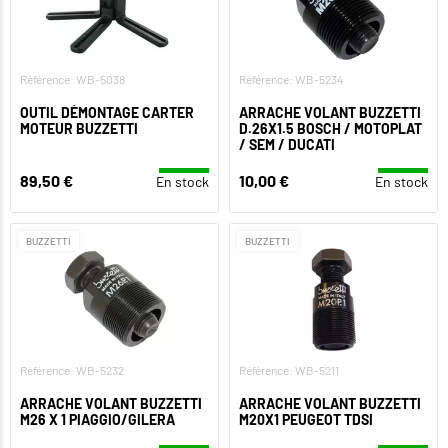
Référence: WB-5038
Référence: WB-5234
OUTIL DÉMONTAGE CARTER
ARRACHE VOLANT BUZZETTI
MOTEUR BUZZETTI
D.26X1.5 BOSCH / MOTOPLAT
/ SEM / DUCATI
89,50 €
10,00 €
En stock
En stock
BUZZETTI
BUZZETTI
Référence: WB-5232
Référence: WB-5211
ARRACHE VOLANT BUZZETTI
ARRACHE VOLANT BUZZETTI
M26 X 1 PIAGGIO/GILERA
M20X1 PEUGEOT TDSI