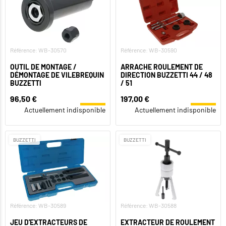
Référence: WB-30570
Référence: WB-30590
OUTIL DE MONTAGE /
ARRACHE ROULEMENT DE
DÉMONTAGE DE VILEBREQUIN
DIRECTION BUZZETTI 44 / 48
BUZZETTI
/ 51
96,50 €
197,00 €
Actuellement indisponible
Actuellement indisponible
BUZZETTI
BUZZETTI
Référence: WB-30589
Référence: WB-30588
JEU D'EXTRACTEURS DE
EXTRACTEUR DE ROULEMENT