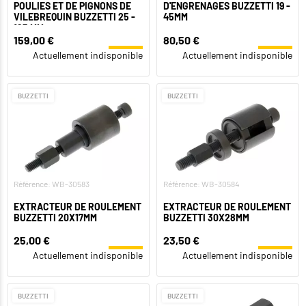
POULIES ET DE PIGNONS DE
D'ENGRENAGES BUZZETTI 19 -
VILEBREQUIN BUZZETTI 25 -
45MM
165 MM
159,00 €
80,50 €
Actuellement indisponible
Actuellement indisponible
BUZZETTI
BUZZETTI
Référence: WB-30583
Référence: WB-30584
EXTRACTEUR DE ROULEMENT
EXTRACTEUR DE ROULEMENT
BUZZETTI 20X17MM
BUZZETTI 30X28MM
25,00 €
23,50 €
Actuellement indisponible
Actuellement indisponible
BUZZETTI
BUZZETTI