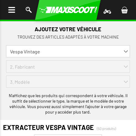
LER
AU
TENU
AJOUTEZ VOTRE VÉHICULE
TROUVEZ DES ARTICLES ADAPTÉS À VOTRE MACHINE
N'affichez que les produits qui correspondent à votre véhicule. Il
suffit de sélectionner le type, la marque et le modèle de votre
véhicule. Vous pouvez aussi simplement l'ajouter à votre garage
pour y accéder plus tard.
EXTRACTEUR VESPA VINTAGE
(50 produits)