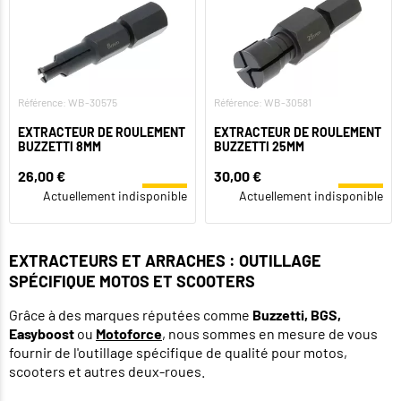
Référence: WB-30575
Référence: WB-30581
EXTRACTEUR DE ROULEMENT
EXTRACTEUR DE ROULEMENT
BUZZETTI 8MM
BUZZETTI 25MM
26,00 €
30,00 €
Actuellement indisponible
Actuellement indisponible
EXTRACTEURS ET ARRACHES : OUTILLAGE
SPÉCIFIQUE MOTOS ET SCOOTERS
Grâce à des marques réputées comme
Buzzetti, BGS,
Easyboost
ou
Motoforce
, nous sommes en mesure de vous
fournir de l'outillage spécifique de qualité pour motos,
scooters et autres deux-roues.