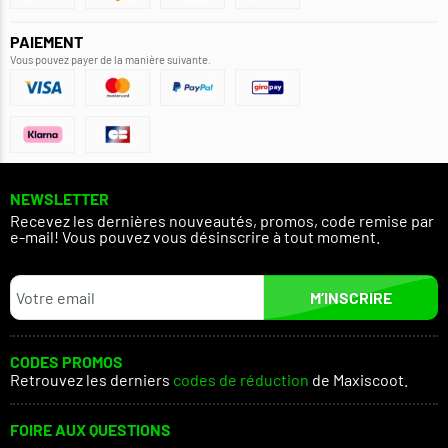
PAIEMENT
Vous pouvez payer de la manière suivante.
NEWSLETTER
Recevez les dernières nouveautés, promos, code remise par
e-mail! Vous pouvez vous désinscrire à tout moment.
M’INSCRIRE
CODES PROMOS
Retrouvez les derniers
codes de réduction
de Maxiscoot.
FOIRE AUX QUESTIONS