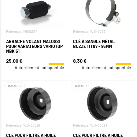
Référence: M602594
Référence: WB-30531
ARRACHE VOLANT MALOSSI
CLÉ À SANGLE MÉTAL
POUR VARIATEURS VARIOTOP
BUZZETTI 87 - 95MM
MBK 51
25,00 €
8,30 €
Actuellement indisponible
Actuellement indisponible
BUZZETTI
BUZZETTI
Référence: WB-30526
Référence: WB-30523
CLÉ POUR FILTRE À HUILE
CLÉ POUR FILTRE À HUILE