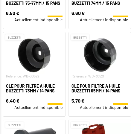
BUZZETTI 75-77MM / 15 PANS
BUZZETTI 74MM / 15 PANS
6,50 €
6,60 €
Actuellement indisponible
Actuellement indisponible
BUZZETTI
BUZZETTI
Référence: WB-30522
Référence: WB-30521
CLÉ POUR FILTRE À HUILE
CLÉ POUR FILTRE À HUILE
BUZZETTI 73MM / 14 PANS
BUZZETTI 65MM / 14 PANS
6,40 €
5,70 €
Actuellement indisponible
Actuellement indisponible
BUZZETTI
BUZZETTI