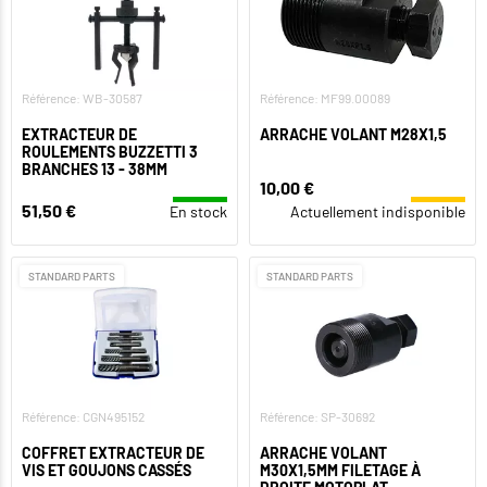
Référence: WB-30587
Référence: MF99.00089
EXTRACTEUR DE
ARRACHE VOLANT M28X1,5
ROULEMENTS BUZZETTI 3
BRANCHES 13 - 38MM
10,00 €
51,50 €
En stock
Actuellement indisponible
STANDARD PARTS
STANDARD PARTS
Référence: CGN495152
Référence: SP-30692
COFFRET EXTRACTEUR DE
ARRACHE VOLANT
VIS ET GOUJONS CASSÉS
M30X1,5MM FILETAGE À