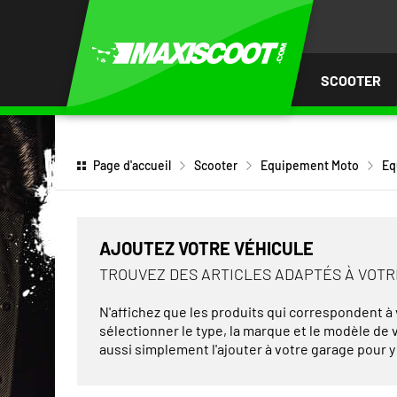
LER
AU
TENU
SCOOTER
Page d'accueil
Scooter
Equipement Moto
Eq
AJOUTEZ VOTRE VÉHICULE
TROUVEZ DES ARTICLES ADAPTÉS À VOT
N'affichez que les produits qui correspondent à v
sélectionner le type, la marque et le modèle de
aussi simplement l'ajouter à votre garage pour y