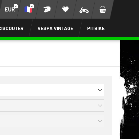
EUR
XISCOOTER
VESPA VINTAGE
PITBIKE