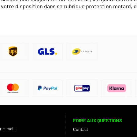
 votre disposition dans sa rubrique protection motard, 
FOIRE AUX QUESTIONS
r e-mail!
Contact