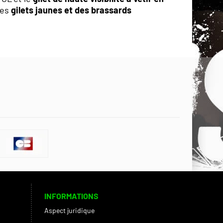
des
gilets jaunes et des brassards
INFORMATIONS
Aspect juridique