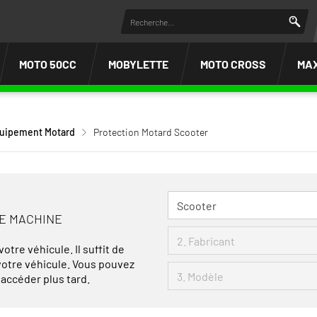
MOTO 50CC
MOBYLETTE
MOTO CROSS
MA
uipement Motard
Protection Motard Scooter
RE MACHINE
otre véhicule. Il suffit de
 votre véhicule. Vous pouvez
 accéder plus tard.