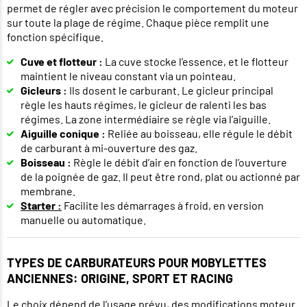
permet de régler avec précision le comportement du moteur
sur toute la plage de régime. Chaque pièce remplit une
fonction spécifique.
Cuve et flotteur :
La cuve stocke l’essence, et le flotteur
maintient le niveau constant via un pointeau.
Gicleurs :
Ils dosent le carburant. Le gicleur principal
règle les hauts régimes, le gicleur de ralenti les bas
régimes. La zone intermédiaire se règle via l’aiguille.
Aiguille conique :
Reliée au boisseau, elle régule le débit
de carburant à mi-ouverture des gaz.
Boisseau :
Règle le débit d’air en fonction de l’ouverture
de la poignée de gaz. Il peut être rond, plat ou actionné par
membrane.
Starter :
Facilite les démarrages à froid, en version
manuelle ou automatique.
TYPES DE CARBURATEURS POUR MOBYLETTES
ANCIENNES: ORIGINE, SPORT ET RACING
Le choix dépend de l’usage prévu, des modifications moteur