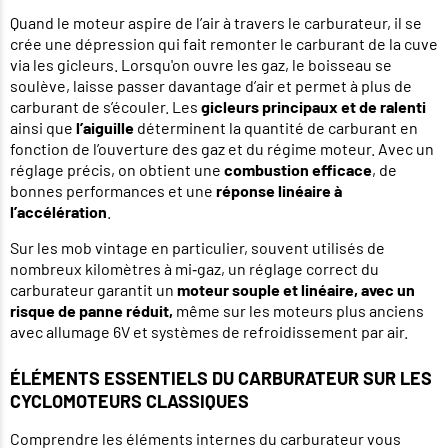
Quand le moteur aspire de l’air à travers le carburateur, il se
crée une dépression qui fait remonter le carburant de la cuve
via les gicleurs. Lorsqu'on ouvre les gaz, le boisseau se
soulève, laisse passer davantage d’air et permet à plus de
carburant de s’écouler. Les
gicleurs principaux et de ralenti
ainsi que
l’aiguille
déterminent la quantité de carburant en
fonction de l’ouverture des gaz et du régime moteur. Avec un
réglage précis, on obtient une
combustion efficace
, de
bonnes performances et une
réponse linéaire à
l’accélération
.
Sur les mob vintage en particulier, souvent utilisés de
nombreux kilomètres à mi‑gaz, un réglage correct du
carburateur garantit un
moteur souple et linéaire, avec un
risque de panne réduit,
même sur les moteurs plus anciens
avec allumage 6V et systèmes de refroidissement par air.
ÉLÉMENTS ESSENTIELS DU CARBURATEUR SUR LES
CYCLOMOTEURS CLASSIQUES
Comprendre les éléments internes du carburateur vous