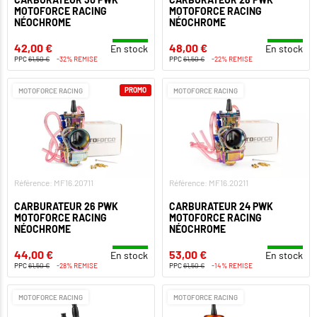
MOTOFORCE RACING
MOTOFORCE RACING
NÉOCHROME
NÉOCHROME
42,00 €
48,00 €
En stock
En stock
PPC
61,50 €
-32% REMISE
PPC
61,50 €
-22% REMISE
PROMO
MOTOFORCE RACING
MOTOFORCE RACING
Référence: MF16.20711
Référence: MF16.20211
CARBURATEUR 26 PWK
CARBURATEUR 24 PWK
MOTOFORCE RACING
MOTOFORCE RACING
NÉOCHROME
NÉOCHROME
44,00 €
53,00 €
En stock
En stock
PPC
61,50 €
-28% REMISE
PPC
61,50 €
-14% REMISE
MOTOFORCE RACING
MOTOFORCE RACING