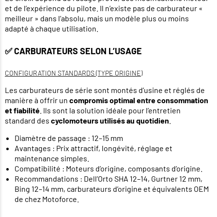
et de l’expérience du pilote. Il n’existe pas de carburateur «
meilleur » dans l’absolu, mais un modèle plus ou moins
adapté à chaque utilisation.
✅ CARBURATEURS SELON L’USAGE
CONFIGURATION STANDARDS (TYPE ORIGINE)
Les carburateurs de série sont montés d’usine et réglés de
manière à offrir un
compromis optimal entre consommation
et fiabilité
. Ils sont la solution idéale pour l’entretien
standard des
cyclomoteurs utilisés au quotidien
.
Diamètre de passage : 12–15 mm
Avantages : Prix attractif, longévité, réglage et
maintenance simples.
Compatibilité : Moteurs d’origine, composants d’origine.
Recommandations : Dell’Orto SHA 12–14, Gurtner 12 mm,
Bing 12–14 mm, carburateurs d’origine et équivalents OEM
de chez Motoforce.