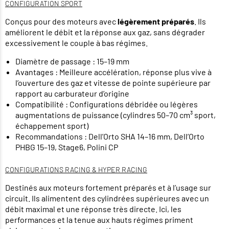
CONFIGURATION SPORT
Conçus pour des moteurs avec
légèrement préparés
. Ils
améliorent le débit et la réponse aux gaz, sans dégrader
excessivement le couple à bas régimes.
Diamètre de passage : 15–19 mm
Avantages : Meilleure accélération, réponse plus vive à
l’ouverture des gaz et vitesse de pointe supérieure par
rapport au carburateur d’origine
Compatibilité : Configurations débridée ou légères
augmentations de puissance (cylindres 50–70 cm³ sport,
échappement sport)
Recommandations : Dell’Orto SHA 14–16 mm, Dell’Orto
PHBG 15–19, Stage6, Polini CP
CONFIGURATIONS RACING & HYPER RACING
Destinés aux moteurs fortement préparés et à l’usage sur
circuit. Ils alimentent des cylindrées supérieures avec un
débit maximal et une réponse très directe. Ici, les
performances et la tenue aux hauts régimes priment