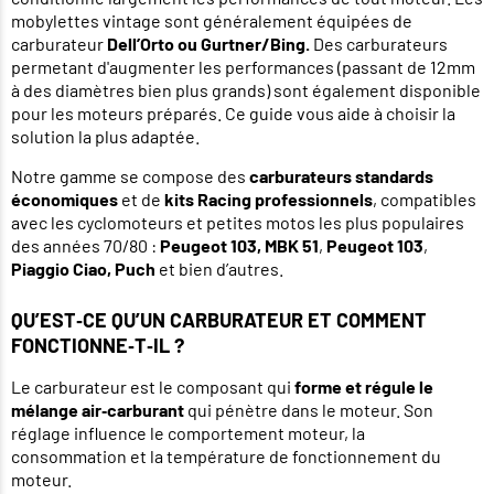
mobylettes vintage sont généralement équipées de
carburateur
Dell’Orto ou Gurtner/Bing.
Des carburateurs
permetant d'augmenter les performances (passant de 12mm
à des diamètres bien plus grands) sont également disponible
pour les moteurs préparés. Ce guide vous aide à choisir la
solution la plus adaptée.
Notre gamme se compose des
carburateurs standards
économiques
et de
kits Racing professionnels
, compatibles
avec les cyclomoteurs et petites motos les plus populaires
des années 70/80 :
Peugeot 103, MBK 51
,
Peugeot 103
,
Piaggio Ciao, Puch
et bien d’autres.
QU’EST‑CE QU’UN CARBURATEUR ET COMMENT
FONCTIONNE‑T‑IL ?
Le carburateur est le composant qui
forme et régule le
mélange air‑carburant
qui pénètre dans le moteur. Son
réglage influence le comportement moteur, la
consommation et la température de fonctionnement du
moteur.