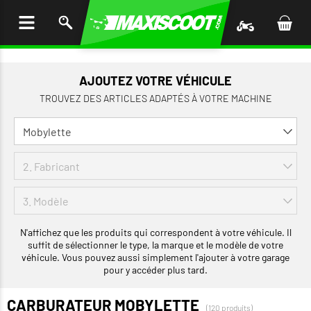
LER
AU
TENU
AJOUTEZ VOTRE VÉHICULE
TROUVEZ DES ARTICLES ADAPTÉS À VOTRE MACHINE
N'affichez que les produits qui correspondent à votre véhicule. Il
suffit de sélectionner le type, la marque et le modèle de votre
véhicule. Vous pouvez aussi simplement l'ajouter à votre garage
pour y accéder plus tard.
CARBURATEUR MOBYLETTE
(120 produits)