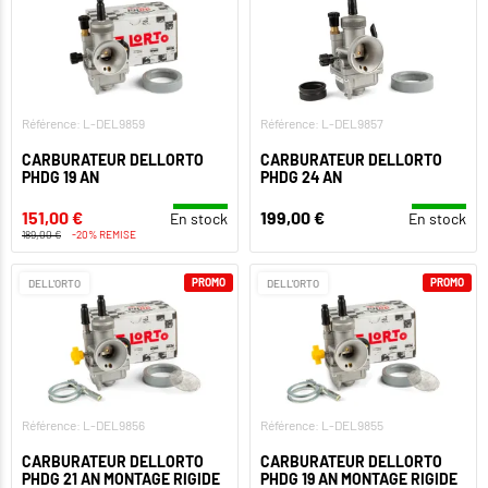
Référence: L-DEL9859
Référence: L-DEL9857
CARBURATEUR DELLORTO
CARBURATEUR DELLORTO
PHDG 19 AN
PHDG 24 AN
151,00 €
199,00 €
En stock
En stock
189,00 €
-20% REMISE
PROMO
PROMO
DELL'ORTO
DELL'ORTO
Référence: L-DEL9856
Référence: L-DEL9855
CARBURATEUR DELLORTO
CARBURATEUR DELLORTO
PHDG 21 AN MONTAGE RIGIDE
PHDG 19 AN MONTAGE RIGIDE