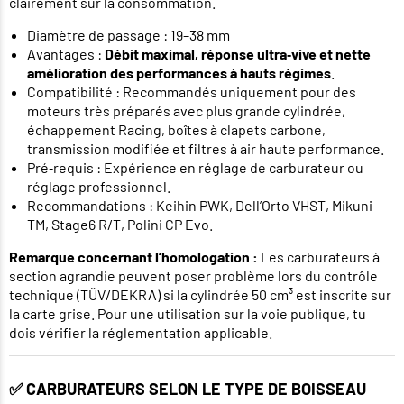
clairement sur la consommation.
Diamètre de passage : 19–38 mm
Avantages :
Débit maximal, réponse ultra‑vive et nette
amélioration des performances à hauts régimes
.
Compatibilité : Recommandés uniquement pour des
moteurs très préparés avec plus grande cylindrée,
échappement Racing, boîtes à clapets carbone,
transmission modifiée et filtres à air haute performance.
Pré‑requis : Expérience en réglage de carburateur ou
réglage professionnel.
Recommandations : Keihin PWK, Dell’Orto VHST, Mikuni
TM, Stage6 R/T, Polini CP Evo.
Remarque concernant l’homologation :
Les carburateurs à
section agrandie
peuvent poser problème lors du contrôle
technique (TÜV/DEKRA) si la cylindrée 50 cm³ est inscrite sur
la carte grise. Pour une utilisation sur la voie publique, tu
dois vérifier la réglementation applicable.
✅ CARBURATEURS SELON LE TYPE DE BOISSEAU