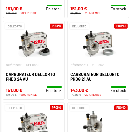
151,00 €
151,00 €
En stock
En stock
189,00 €
-20% REMISE
189,00 €
-20% REMISE
PROMO
PROMO
DELL'ORTO
DELL'ORTO
Référence: L-DEL9851
Référence: L-DEL9852
CARBURATEUR DELLORTO
CARBURATEUR DELLORTO
PHDG 24 AU
PHDG 21 AU
151,00 €
143,00 €
En stock
En stock
189,00 €
-20% REMISE
179,00 €
-20% REMISE
PROMO
PROMO
DELL'ORTO
DELL'ORTO