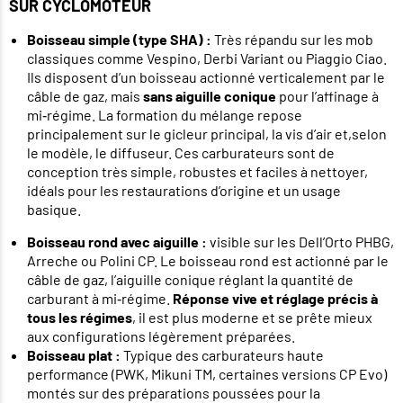
SUR CYCLOMOTEUR
Boisseau simple (type SHA) :
Très répandu sur les mob
classiques comme Vespino, Derbi Variant ou Piaggio Ciao.
Ils disposent d’un boisseau actionné verticalement par le
câble de gaz, mais
sans aiguille conique
pour l’affinage à
mi‑régime. La formation du mélange repose
principalement sur le gicleur principal, la vis d’air et,selon
le modèle, le diffuseur. Ces carburateurs sont de
conception très simple, robustes et faciles à nettoyer,
idéals pour les restaurations d’origine et un usage
basique.
Boisseau rond avec aiguille :
visible sur les Dell’Orto PHBG,
Arreche ou Polini CP. Le boisseau rond est actionné par le
câble de gaz, l’aiguille conique réglant la quantité de
carburant à mi‑régime.
Réponse vive et réglage précis à
tous les régimes
, il est plus moderne et se prête mieux
aux configurations légèrement préparées.
Boisseau plat :
Typique des carburateurs haute
performance (PWK, Mikuni TM, certaines versions CP Evo)
montés sur des préparations poussées pour la