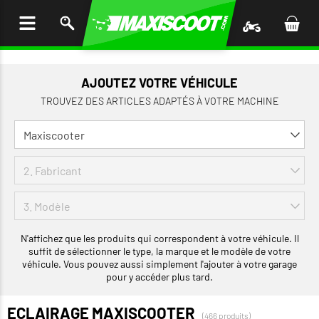
LER
AU
TENU
AJOUTEZ VOTRE VÉHICULE
TROUVEZ DES ARTICLES ADAPTÉS À VOTRE MACHINE
N'affichez que les produits qui correspondent à votre véhicule. Il
suffit de sélectionner le type, la marque et le modèle de votre
véhicule. Vous pouvez aussi simplement l'ajouter à votre garage
pour y accéder plus tard.
ECLAIRAGE MAXISCOOTER
(466 produits)