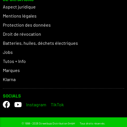
Aspect juridique
Mentions légales
Protection des données
Droit de révocation
Batteries, huiles, déchets électriques
Jobs
Tutos + Info
Marques
Klarna
SOCIALS
Instagram
TikTok
© 1998 - 2026 Streetbuzz Distribution GmbH
Tous droits réservés.