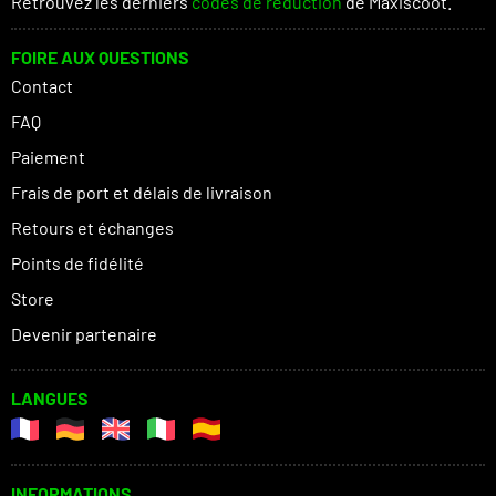
Retrouvez les derniers
codes de réduction
de Maxiscoot.
FOIRE AUX QUESTIONS
Contact
FAQ
Paiement
Frais de port et délais de livraison
Retours et échanges
Points de fidélité
Store
Devenir partenaire
LANGUES
INFORMATIONS