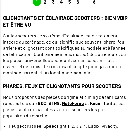
1
2
3
4
5
6
-
8
CLIGNOTANTS ET ÉCLAIRAGE SCOOTERS : BIEN VOIR
ET ÊTRE VU
Sur les scooters, le système d'éclairage est directement
intégré au carénage, ce qui signifie que souvent, phare, feu
arrière et clignotant sont spécifiques au modèle et à l'année
de fabrication. Contrairement aux motos 50cc ou enduro, où
les pièces universelles abondent, sur un scooter, il est
essentiel de choisir le composant adapté pour garantir un
montage correct et un fonctionnement sûr.
PHARES, FEUX ET CLIGNOTANTS POUR SCOOTERS
Nous proposons des pièces d'origine et tuning de fabricants
réputés tels que
BDC, STR8,
MotoForce
et
Koso
. Toutes ces
pièces sont compatibles avec les scooters les plus
populaires du marché :
Peugeot Kisbee, Speedfight 1, 2, 3 & 4, Ludix, Vivacity,