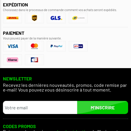
EXPÉDITION
Choisissez dans le processus de commande comment vos achats seront expédiés.
PAIEMENT
Vous pouvez payer de la manière suivante.
NEWSLETTER
Recevez les dernières nouveautés, promos, code remise par
e-mail! Vous pouvez vous désinscrire à tout moment.
M’INSCRIRE
CODES PROMOS