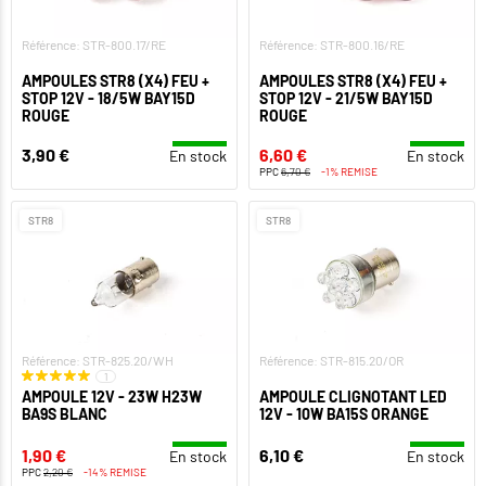
Référence: STR-800.17/RE
Référence: STR-800.16/RE
AMPOULES STR8 (X4) FEU +
AMPOULES STR8 (X4) FEU +
STOP 12V - 18/5W BAY15D
STOP 12V - 21/5W BAY15D
ROUGE
ROUGE
3,90 €
6,60 €
En stock
En stock
PPC
6,70 €
-1% REMISE
STR8
STR8
Référence: STR-825.20/WH
Référence: STR-815.20/OR
1
AMPOULE 12V - 23W H23W
AMPOULE CLIGNOTANT LED
BA9S BLANC
12V - 10W BA15S ORANGE
1,90 €
6,10 €
En stock
En stock
PPC
2,20 €
-14% REMISE