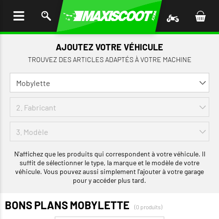
LER
AU
TENU
AJOUTEZ VOTRE VÉHICULE
TROUVEZ DES ARTICLES ADAPTÉS À VOTRE MACHINE
N'affichez que les produits qui correspondent à votre véhicule. Il
suffit de sélectionner le type, la marque et le modèle de votre
véhicule. Vous pouvez aussi simplement l'ajouter à votre garage
pour y accéder plus tard.
BONS PLANS MOBYLETTE
(0 produits)