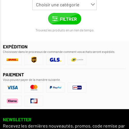
Trouvez les produits en un rien de temps
EXPÉDITION
Choisissez dans le processus de commande comment vos achats seront expédiés.
PAIEMENT
Vous pouvez payer de la manière suivante.
NEWSLETTER
Recevez les dernières nouveautés, promos, code remise par