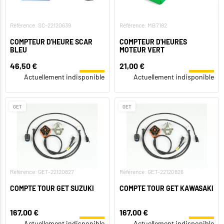
Référence: SC-22120639
Référence: MB7182
COMPTEUR D'HEURE SCAR
COMPTEUR D'HEURES
BLEU
MOTEUR VERT
46,50 €
21,00 €
Actuellement indisponible
Actuellement indisponible
GET
GET
Référence: GET-22120827
Référence: GET-22120826
COMPTE TOUR GET SUZUKI
COMPTE TOUR GET KAWASAKI
167,00 €
167,00 €
Actuellement indisponible
Actuellement indisponible