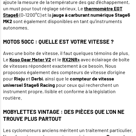
ajoute la mesure de la température des gaz d'échappement,
un must pour tout réglage sérieux. Le
thermomètre EGT
Stage6
(0-1200°C) et la
jauge à carburant numérique Stage6
MK2
sont également disponibles en tant qu'instruments
autonomes.
MOTOS 50CC : QUELLE EST VOTRE VITESSE ?
Avec une boite de vitesse, il faut quelques témoins de plus.
Le
Koso Gear Meter V2
et le
RX2NR+
avec éclairage de boîte
de vitesses répondent exactement à ce besoin. Nous
proposons également des compteurs de vitesse d'origine
pour
Rieju
et
Derbi
, ainsi que le
compteur de vitesse
universel Stage6 Racing
pour ceux qui recherchent un
instrument propre, lisible et conforme à la législation
routière.
MOBYLETTES VINTAGE : DES PIÈCES QUE L'ON NE
TROUVE PLUS PARTOUT
Les cyclomoteurs anciens méritent un traitement particulier.