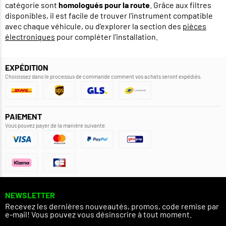
catégorie sont
homologués pour la route
. Grâce aux filtres
disponibles, il est facile de trouver l'instrument compatible
avec chaque véhicule, ou d'explorer la section des
pièces
électroniques
pour compléter l'installation.
EXPÉDITION
Choisissez dans le processus de commande comment vos achats seront expédiés.
PAIEMENT
Vous pouvez payer de la manière suivante.
NEWSLETTER
Recevez les dernières nouveautés, promos, code remise par
e-mail! Vous pouvez vous désinscrire à tout moment.