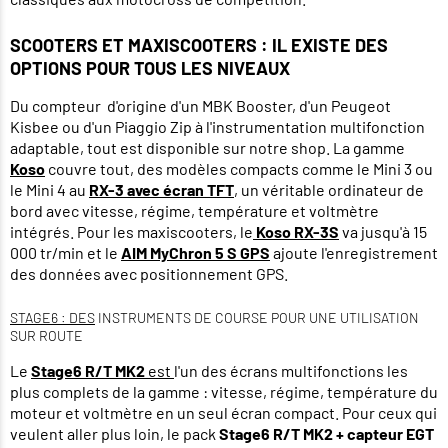
SCOOTERS ET MAXISCOOTERS : IL EXISTE DES
OPTIONS POUR TOUS LES NIVEAUX
Du compteur d'origine d'un MBK Booster, d'un Peugeot
Kisbee ou d'un Piaggio Zip à l'instrumentation multifonction
adaptable, tout est disponible sur notre shop. La gamme
Koso
couvre tout, des modèles compacts comme le Mini 3 ou
le Mini 4 au
RX-3 avec écran TFT
, un véritable ordinateur de
bord avec vitesse, régime, température et voltmètre
intégrés. Pour les maxiscooters, le
Koso RX-3S
va jusqu'à 15
000 tr/min et le
AIM MyChron 5 S GPS
ajoute l'enregistrement
des données avec positionnement GPS.
STAGE6 : DES
INSTRUMENTS DE COURSE POUR UNE UTILISATION
SUR ROUTE
Le
Stage6 R/T MK2
est
l'un des écrans multifonctions les
plus complets de la gamme : vitesse, régime, température du
moteur et voltmètre en un seul écran compact. Pour ceux qui
veulent aller plus loin, le pack
Stage6 R/T MK2 + capteur EGT