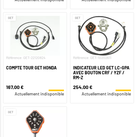
GET
GET
Référence: GET-22120824
Référence: GET-10202611
COMPTE TOUR GET HONDA
INDICATEUR LED GET LC-GPA
AVEC BOUTON CRF / YZF /
RM-Z
167,00 €
254,00 €
Actuellement indisponible
Actuellement indisponible
GET