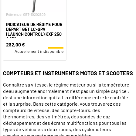
Référence: GET-10202609
INDICATEUR DE RÉGIME POUR
DÉPART GET LC-GPA
(LAUNCH CONTROL) KXF 250
/ 450
232,00 €
Actuellement indisponible
COMPTEURS ET INSTRUMENTS MOTOS ET SCOOTERS
Connaitre sa vitesse, le régime moteur ou si la température
d'eau augmente anormalement n'est pas un simple caprice :
c'est une information qui fait la différence entre le contrôle
et la surprise. Dans cette catégorie, vous trouverez des
compteurs de vitesse, des compte-tours, des
thermomètres, des voltmètres, des sondes de gaz
d'échappement et des écrans multifonctions pour tous les
types de véhicules à deux roues, des cyclomoteurs
classiques aux motocross de compétition.