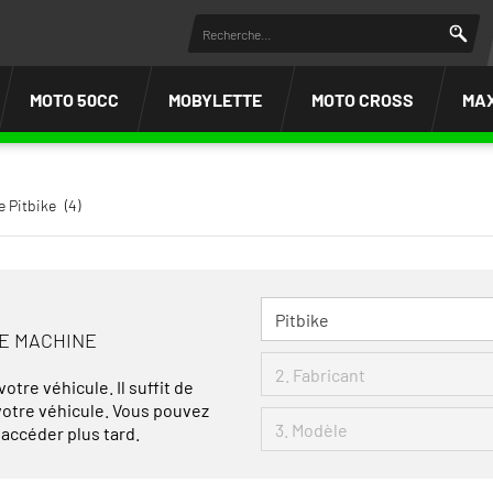
MOTO 50CC
MOBYLETTE
MOTO CROSS
MA
 Pitbike
(4)
RE MACHINE
otre véhicule. Il suffit de
 votre véhicule. Vous pouvez
 accéder plus tard.