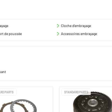
ayage
Cloche d'embrayage
rt de poussée
Accessoires embrayage
sant
RD PARTS
STANDARD PARTS