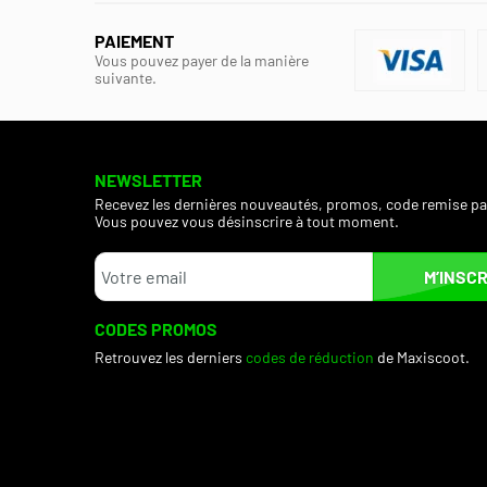
PAIEMENT
Vous pouvez payer de la manière
suivante.
NEWSLETTER
Recevez les dernières nouveautés, promos, code remise pa
Vous pouvez vous désinscrire à tout moment.
M’INSCR
CODES PROMOS
Retrouvez les derniers
codes de réduction
de Maxiscoot.