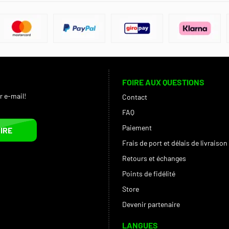
FOIRE AUX QUESTIONS
r e-mail!
Contact
FAQ
Paiement
IRE
Frais de port et délais de livraison
Retours et échanges
Points de fidélité
Store
Devenir partenaire
LANGUES