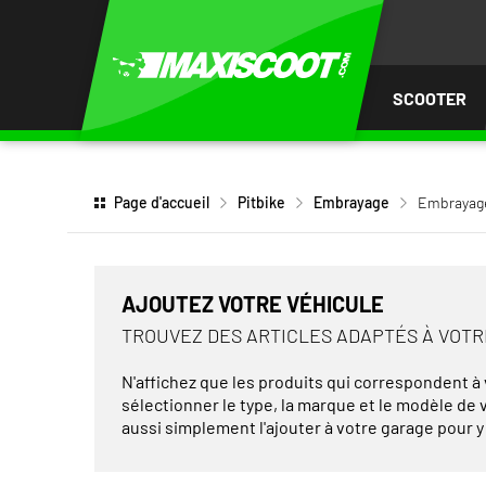
LER
AU
TENU
SCOOTER
Page d'accueil
Pitbike
Embrayage
Embrayage
AJOUTEZ VOTRE VÉHICULE
TROUVEZ DES ARTICLES ADAPTÉS À VOT
N'affichez que les produits qui correspondent à v
sélectionner le type, la marque et le modèle de
aussi simplement l'ajouter à votre garage pour y