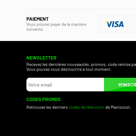
PAIEMENT
Vous pouvez payer de la manière
suivante.
NEWSLETTER
Recevez les dernières nouveautés, promos, code remise pa
Vous pouvez vous désinscrire à tout moment.
M’INSCR
CODES PROMOS
Retrouvez les derniers
codes de réduction
de Maxiscoot.