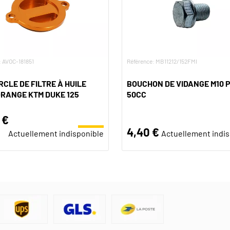
: AVOC-181851
Référence: MB11212/152FMI
CLE DE FILTRE À HUILE
BOUCHON DE VIDANGE M10 P
RANGE KTM DUKE 125
50CC
 €
4,40 €
Actuellement indisponible
Actuellement indi