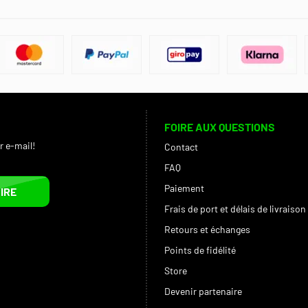
FOIRE AUX QUESTIONS
r e-mail!
Contact
FAQ
Paiement
IRE
Frais de port et délais de livraison
Retours et échanges
Points de fidélité
Store
Devenir partenaire