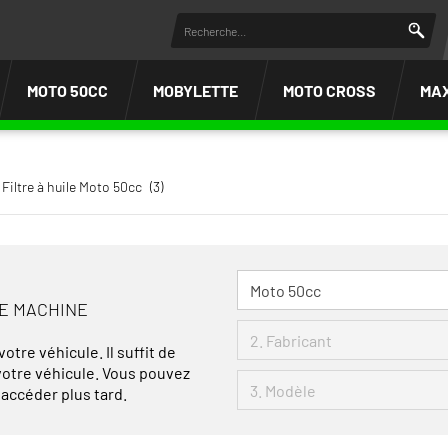
MOTO 50CC
MOBYLETTE
MOTO CROSS
MA
Filtre à huile Moto 50cc
(3)
RE MACHINE
otre véhicule. Il suffit de
 votre véhicule. Vous pouvez
 accéder plus tard.