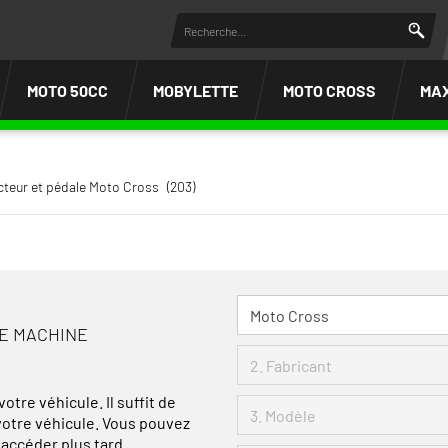
MOTO 50CC
MOBYLETTE
MOTO CROSS
MA
cteur et pédale Moto Cross
(203)
RE MACHINE
otre véhicule. Il suffit de
 votre véhicule. Vous pouvez
 accéder plus tard.