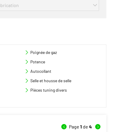
Poignée de gaz
Potence
Autocollant
Selle et housse de selle
Pièces tuning divers
Page
1
de
4