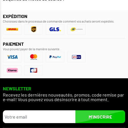
EXPÉDITION
Choisissez dans le processus de commande comment vos achats seront expédiés.
PAIEMENT
Vous pouvez payer de la manière suivante.
NEWSLETTER
Recevez les dernières nouveautés, promos, code remise par
e-mail! Vous pouvez vous désinscrire à tout moment.
M’INSCRIRE