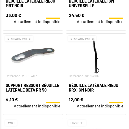
BÉQUILLE LATÉRALE RIEJU
BÉQUILLE LATÉRALE IGM
MRT NOIR
UNIVERSELLE
33,00 €
24,50 €
Actuellement indisponible
Actuellement indisponible
STANDARD PARTS
STANDARD PARTS
Référence: MF05.407
Référence: SP-93914
SUPPORT RESSORT BÉQUILLE
BÉQUILLE LATÉRALE RIEJU
LATÉRALE BETA RR 50
RRX IGM NOIR
4,10 €
12,00 €
Actuellement indisponible
Actuellement indisponible
AVOC
BUZZETTI