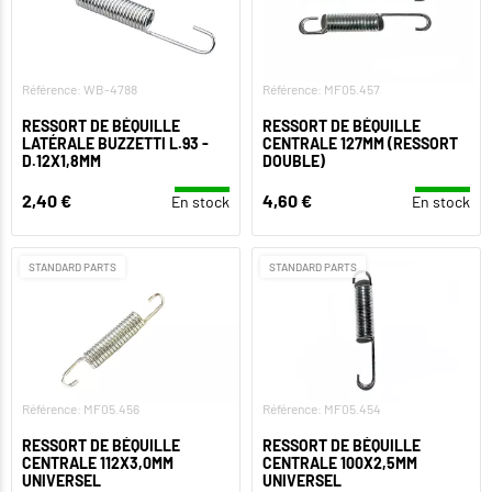
Référence: WB-4788
Référence: MF05.457
RESSORT DE BÉQUILLE
RESSORT DE BÉQUILLE
LATÉRALE BUZZETTI L.93 -
CENTRALE 127MM (RESSORT
D.12X1,8MM
DOUBLE)
2,40 €
4,60 €
En stock
En stock
STANDARD PARTS
STANDARD PARTS
Référence: MF05.456
Référence: MF05.454
RESSORT DE BÉQUILLE
RESSORT DE BÉQUILLE
CENTRALE 112X3,0MM
CENTRALE 100X2,5MM
UNIVERSEL
UNIVERSEL