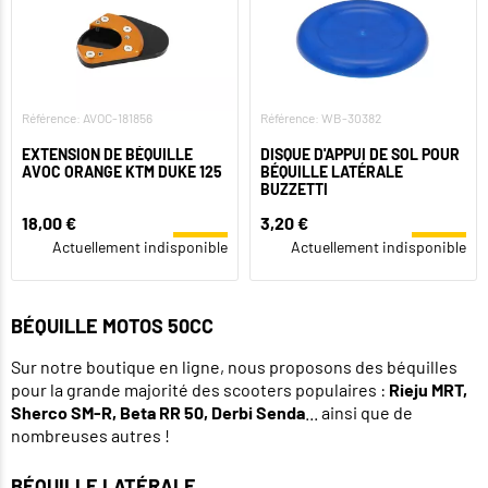
Référence: AVOC-181856
Référence: WB-30382
EXTENSION DE BÉQUILLE
DISQUE D'APPUI DE SOL POUR
AVOC ORANGE KTM DUKE 125
BÉQUILLE LATÉRALE
BUZZETTI
18,00 €
3,20 €
Actuellement indisponible
Actuellement indisponible
BÉQUILLE MOTOS 50CC
Sur notre boutique en ligne, nous proposons des béquilles
pour la grande majorité des scooters populaires :
Rieju MRT,
Sherco SM-R, Beta RR 50, Derbi Senda
... ainsi que de
nombreuses autres !
BÉQUILLE LATÉRALE