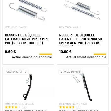
Référence: 34382
Référence: 34381
RESSORT DE BÉQUILLE
RESSORT DE BÉQUILLE
LATÉRALE RIEJU MRT / MRT
LATÉRALE DERBI SENDA 50
PRO (RESSORT DOUBLE)
SM / R APR. 2011 (RESSORT
DOUBLE)
9,60 €
10,00 €
Actuellement indisponible
Actuellement indisponible
STANDARD PARTS
STANDARD PARTS
Référence: CGN490326
Référence: CGN478511
1
3