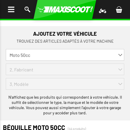
LER
AU
TENU
AJOUTEZ VOTRE VÉHICULE
TROUVEZ DES ARTICLES ADAPTÉS À VOTRE MACHINE
N'affichez que les produits qui correspondent à votre véhicule. Il
suffit de sélectionner le type, la marque et le modèle de votre
véhicule. Vous pouvez aussi simplement l'ajouter à votre garage
pour y accéder plus tard.
BÉQUILLE MOTO 50CC
(44 produits)