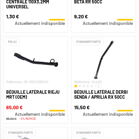
CENTRALE 110X3,2MM
BETA RR 50CC
UNIVERSEL
1,30 €
9,20 €
Actuellement indisponible
Actuellement indisponible
RIEJU
STANDARD PARTS
Référence: OE-RIE2108000
Référence: 34420
1
BÉQUILLE LATÉRALE RIEJU
BÉQUILLE LATÉRALE DERBI
MRT (OEM)
SENDA / APRILIA RX 50CC
65,00 €
15,50 €
Actuellement indisponible
Actuellement indisponible
66,00 €
-2% REMISE
STANDARD PARTS
STANDARD PARTS