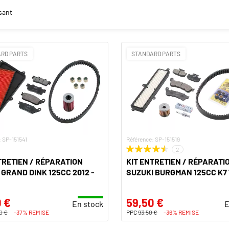
sant
RD PARTS
STANDARD PARTS
: SP-151541
Référence: SP-151519
2
TRETIEN / RÉPARATION
KIT ENTRETIEN / RÉPARATI
GRAND DINK 125CC 2012 -
SUZUKI BURGMAN 125CC K7 '0
 €
59,50 €
En stock
E
0 €
-37% REMISE
PPC
93,50 €
-36% REMISE