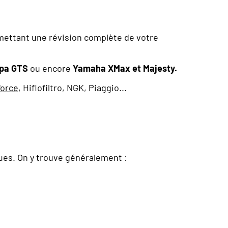
ettant une révision complète de votre
spa GTS
ou encore
Yamaha XMax et Majesty.
orce
, Hiflofiltro, NGK, Piaggio...
ues. On y trouve généralement :