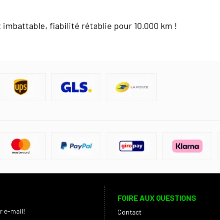
imbattable, fiabilité rétablie pour 10.000 km !
FOIRE AUX QUESTIONS
r e-mail!
Contact