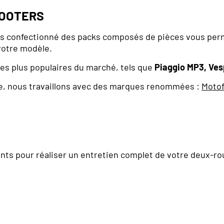
COOTERS
ns confectionné des packs composés de pièces vous perm
votre modèle.
es plus populaires du marché, tels que
Piaggio MP3, Ve
ble, nous travaillons avec des marques renommées :
Motof
ts pour réaliser un entretien complet de votre deux-ro