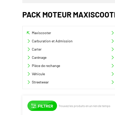
PACK MOTEUR MAXISCOOT
Maxiscooter
Carburation et Admission
Carter
Carénage
Pièce de rechange
Véhicule
Streetwear
Trouvez les produits en un rien de temps