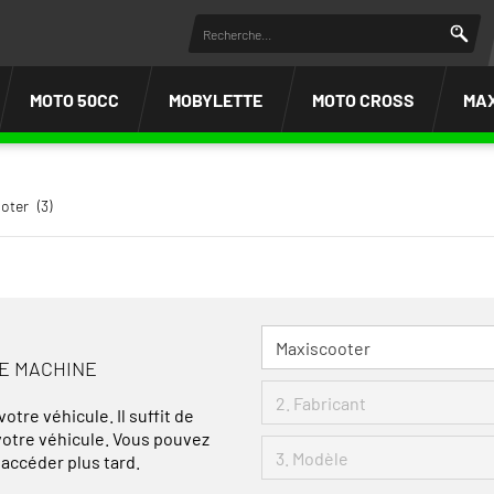
MOTO 50CC
MOBYLETTE
MOTO CROSS
MA
oter
(3)
RE MACHINE
otre véhicule. Il suffit de
 votre véhicule. Vous pouvez
 accéder plus tard.