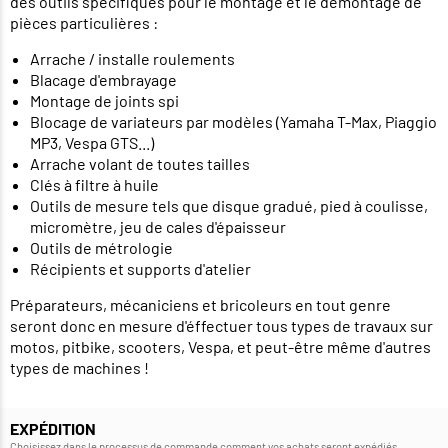
des outils spécifiques pour le montage et le démontage de
pièces particulières :
Arrache / installe roulements
Blacage d'embrayage
Montage de joints spi
Blocage de variateurs par modèles (Yamaha T-Max, Piaggio
MP3, Vespa GTS...)
Arrache volant de toutes tailles
Clés à filtre à huile
Outils de mesure tels que disque gradué, pied à coulisse,
micromètre, jeu de cales d'épaisseur
Outils de métrologie
Récipients et supports d'atelier
Préparateurs, mécaniciens et bricoleurs en tout genre
seront donc en mesure d'éffectuer tous types de travaux sur
motos, pitbike, scooters, Vespa, et peut-être même d'autres
types de machines !
EXPÉDITION
Choisissez dans le processus de commande comment vos achats seront expédiés.