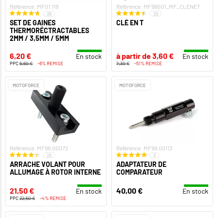
Référence: MF01.119
Référence: MF99001_MF_CLENET
36
29
SET DE GAINES
CLÉ EN T
THERMORÉCTRACTABLES
2MM / 3,5MM / 5MM
6,20 €
à partir de 3,60 €
En stock
En stock
PPC
6,60 €
-6% REMISE
7,30 €
-51% REMISE
MOTOFORCE
MOTOFORCE
Référence: MF99.00072
Référence: MF99.00113
25
3
ARRACHE VOLANT POUR
ADAPTATEUR DE
ALLUMAGE À ROTOR INTERNE
COMPARATEUR
21,50 €
40,00 €
En stock
En stock
PPC
22,50 €
-4% REMISE