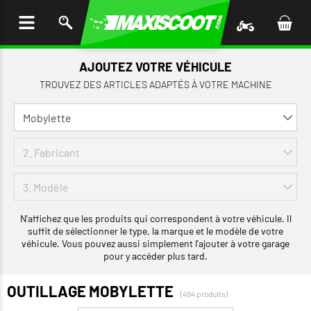
LER
AU
TENU
AJOUTEZ VOTRE VÉHICULE
TROUVEZ DES ARTICLES ADAPTÉS À VOTRE MACHINE
N'affichez que les produits qui correspondent à votre véhicule. Il
suffit de sélectionner le type, la marque et le modèle de votre
véhicule. Vous pouvez aussi simplement l'ajouter à votre garage
pour y accéder plus tard.
OUTILLAGE MOBYLETTE
(494 produits)