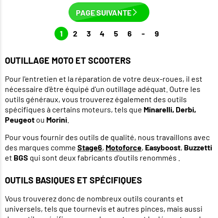
PAGE SUIVANTE
1
2
3
4
5
6
-
9
OUTILLAGE MOTO ET SCOOTERS
Pour l'entretien et la réparation de votre deux-roues, il est
nécessaire d'être équipé d'un outillage adéquat. Outre les
outils généraux, vous trouverez également des outils
spécifiques à certains moteurs, tels que
Minarelli, Derbi,
Peugeot
ou
Morini
.
Pour vous fournir des outils de qualité, nous travaillons avec
des marques comme
Stage6
,
Motoforce
,
Easyboost
,
Buzzetti
et
BGS
qui sont deux fabricants d'outils renommés .
OUTILS BASIQUES ET SPÉCIFIQUES
Vous trouverez donc de nombreux outils courants et
universels, tels que tournevis et autres pinces, mais aussi