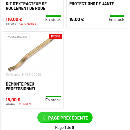
KIT D'EXTRACTEUR DE
PROTECTIONS DE JANTE
ROULEMENT DE ROUE
116,00 €
15,00 €
En stock
En stock
145,00 €
-20% REMISE
PROMO
MOOSE RACING
Référence: MR38100086
DÉMONTE PNEU
PROFESSIONNEL
18,00 €
En stock
22,50 €
-20% REMISE
PAGE PRÉCÉDENTE
Page
1
de
9