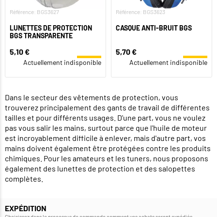
Référence: BGS3627
Référence: BGS3623
LUNETTES DE PROTECTION
CASQUE ANTI-BRUIT BGS
BGS TRANSPARENTE
5,10 €
5,70 €
Actuellement indisponible
Actuellement indisponible
Dans le secteur des vêtements de protection, vous
trouverez principalement des gants de travail de différentes
tailles et pour différents usages. D'une part, vous ne voulez
pas vous salir les mains, surtout parce que l'huile de moteur
est incroyablement difficile à enlever, mais d'autre part, vos
mains doivent également être protégées contre les produits
chimiques. Pour les amateurs et les tuners, nous proposons
également des lunettes de protection et des salopettes
complètes.
EXPÉDITION
Choisissez dans le processus de commande comment vos achats seront expédiés.