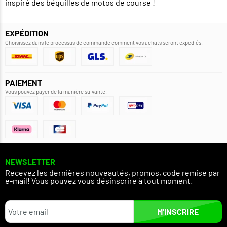
inspiré des béquilles de motos de course !
EXPÉDITION
Choisissez dans le processus de commande comment vos achats seront expédiés.
PAIEMENT
Vous pouvez payer de la manière suivante.
NEWSLETTER
Recevez les dernières nouveautés, promos, code remise par
e-mail! Vous pouvez vous désinscrire à tout moment.
M’INSCRIRE