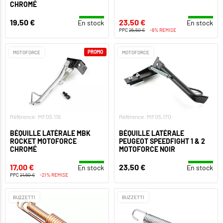
CHROMÉ
19,50 €
23,50 €
En stock
En stock
PPC
25,50 €
-8% REMISE
PROMO
MOTOFORCE
MOTOFORCE
Référence: MF05.116
Référence: MF05.170
BÉQUILLE LATÉRALE MBK
BÉQUILLE LATÉRALE
ROCKET MOTOFORCE
PEUGEOT SPEEDFIGHT 1 & 2
CHROMÉ
MOTOFORCE NOIR
17,00 €
23,50 €
En stock
En stock
PPC
21,50 €
-21% REMISE
BUZZETTI
BUZZETTI