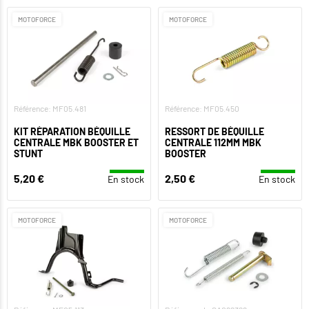
MOTOFORCE
MOTOFORCE
Référence: MF05.481
Référence: MF05.450
KIT RÉPARATION BÉQUILLE
RESSORT DE BÉQUILLE
CENTRALE MBK BOOSTER ET
CENTRALE 112MM MBK
STUNT
BOOSTER
5,20 €
2,50 €
En stock
En stock
MOTOFORCE
MOTOFORCE