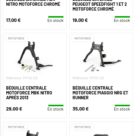
NITRO MOTOFORCE CHROMÉ
PEUGEOT SPEEDFIGHT 1 ET 2
MOTOFORCE CHROMÉ
17,00 €
19,00 €
En stock
En stock
MOTOFORCE
MOTOFORCE
Référence: MF05.123
Référence: MF05.122
BÉQUILLE CENTRALE
BÉQUILLE CENTRALE
MOTOFORCE MBK NITRO
MOTOFORCE PIAGGIO NRG ET
APRÈS 2013
RUNNER
29,00 €
35,00 €
En stock
En stock
MOTOFORCE
MOTOFORCE