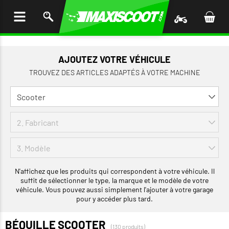
LER
AU
TENU
AJOUTEZ VOTRE VÉHICULE
TROUVEZ DES ARTICLES ADAPTÉS À VOTRE MACHINE
N'affichez que les produits qui correspondent à votre véhicule. Il
suffit de sélectionner le type, la marque et le modèle de votre
véhicule. Vous pouvez aussi simplement l'ajouter à votre garage
pour y accéder plus tard.
BÉQUILLE SCOOTER
(130 produits)