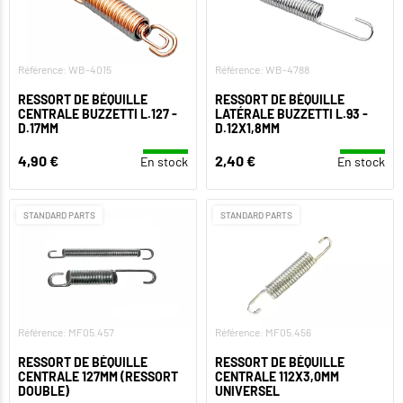
Référence: WB-4015
Référence: WB-4788
RESSORT DE BÉQUILLE
RESSORT DE BÉQUILLE
CENTRALE BUZZETTI L.127 -
LATÉRALE BUZZETTI L.93 -
D.17MM
D.12X1,8MM
4,90 €
2,40 €
En stock
En stock
STANDARD PARTS
STANDARD PARTS
Référence: MF05.457
Référence: MF05.456
RESSORT DE BÉQUILLE
RESSORT DE BÉQUILLE
CENTRALE 127MM (RESSORT
CENTRALE 112X3,0MM
DOUBLE)
UNIVERSEL