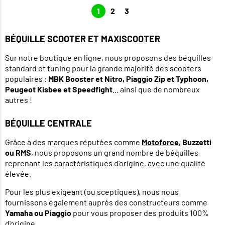
1
2
3
BÉQUILLE SCOOTER ET MAXISCOOTER
Sur notre boutique en ligne, nous proposons des béquilles
standard et tuning pour la grande majorité des scooters
populaires :
MBK Booster et Nitro, Piaggio Zip et Typhoon,
Peugeot Kisbee et Speedfight
... ainsi que de nombreux
autres !
BÉQUILLE CENTRALE
Grâce à des marques réputées comme
Motoforce
, Buzzetti
ou RMS
, nous proposons un grand nombre de béquilles
reprenant les caractéristiques d'origine, avec une qualité
élevée.
Pour les plus exigeant (ou sceptiques), nous nous
fournissons également auprès des constructeurs comme
Yamaha ou Piaggio
pour vous proposer des produits 100%
d'origine.