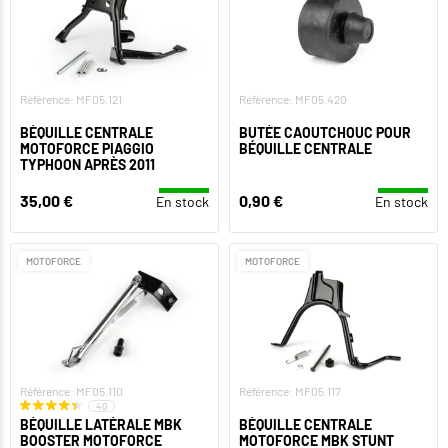
Référence: MF05.121
Référence: MF05.420
BÉQUILLE CENTRALE
BUTÉE CAOUTCHOUC POUR
MOTOFORCE PIAGGIO
BÉQUILLE CENTRALE
TYPHOON APRÈS 2011
35,00 €
0,90 €
En stock
En stock
MOTOFORCE
MOTOFORCE
Référence: MF05.110
Référence: MF05.117
40
BÉQUILLE LATÉRALE MBK
BÉQUILLE CENTRALE
BOOSTER MOTOFORCE
MOTOFORCE MBK STUNT