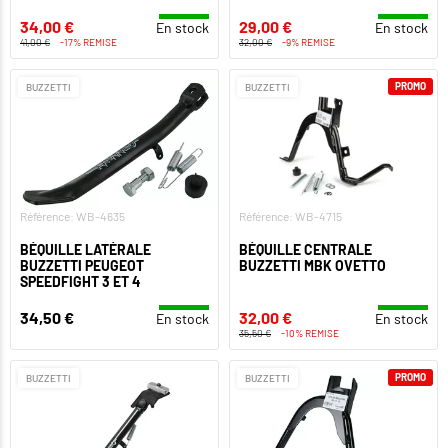
34,00 €
29,00 €
En stock
En stock
41,00 €
-17% REMISE
32,00 €
-9% REMISE
PROMO
BUZZETTI
BUZZETTI
Référence: WB-4635
Référence: WB-4715
BÉQUILLE LATÉRALE
BÉQUILLE CENTRALE
BUZZETTI PEUGEOT
BUZZETTI MBK OVETTO
SPEEDFIGHT 3 ET 4
34,50 €
32,00 €
En stock
En stock
35,50 €
-10% REMISE
PROMO
BUZZETTI
BUZZETTI