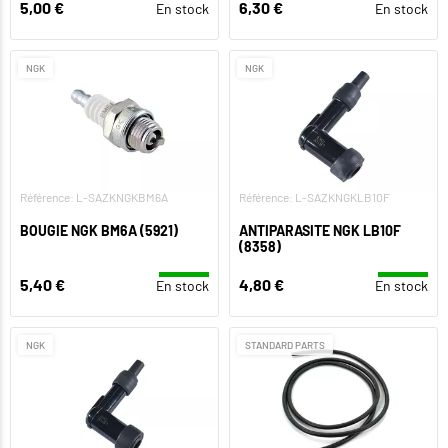
5,00 €
6,30 €
En stock
En stock
NGK
NGK
Référence: L-SAZKNGKBM6A
Référence: L-SAZKNGKLB10F
BOUGIE NGK BM6A (5921)
ANTIPARASITE NGK LB10F
(8358)
5,40 €
4,80 €
En stock
En stock
NGK
STANDARD PARTS