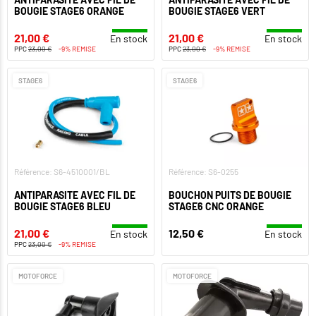
BOUGIE STAGE6 ORANGE
BOUGIE STAGE6 VERT
21,00 €
21,00 €
En stock
En stock
PPC
23,00 €
-9% REMISE
PPC
23,00 €
-9% REMISE
STAGE6
STAGE6
Référence: S6-4510001/BL
Référence: S6-0255
ANTIPARASITE AVEC FIL DE
BOUCHON PUITS DE BOUGIE
BOUGIE STAGE6 BLEU
STAGE6 CNC ORANGE
21,00 €
12,50 €
En stock
En stock
PPC
23,00 €
-9% REMISE
MOTOFORCE
MOTOFORCE