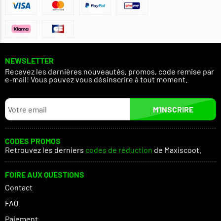
NEWSLETTER
Recevez les dernières nouveautés, promos, code remise par
e-mail! Vous pouvez vous désinscrire à tout moment.
M’INSCRIRE
CODES PROMOS
Retrouvez les derniers
codes de réduction
de Maxiscoot.
FOIRE AUX QUESTIONS
Contact
FAQ
Paiement