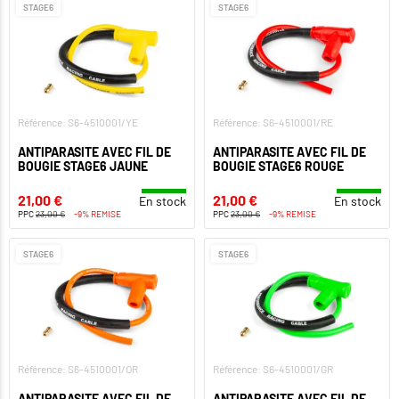
STAGE6
STAGE6
Référence: S6-4510001/YE
Référence: S6-4510001/RE
ANTIPARASITE AVEC FIL DE
ANTIPARASITE AVEC FIL DE
BOUGIE STAGE6 JAUNE
BOUGIE STAGE6 ROUGE
21,00 €
21,00 €
En stock
En stock
PPC
23,00 €
-9% REMISE
PPC
23,00 €
-9% REMISE
STAGE6
STAGE6
Référence: S6-4510001/OR
Référence: S6-4510001/GR
ANTIPARASITE AVEC FIL DE
ANTIPARASITE AVEC FIL DE