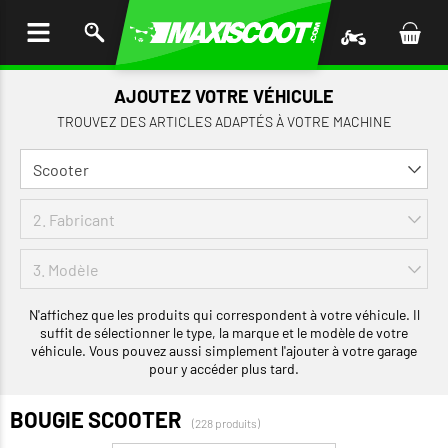
LER
AU
TENU
AJOUTEZ VOTRE VÉHICULE
TROUVEZ DES ARTICLES ADAPTÉS À VOTRE MACHINE
N'affichez que les produits qui correspondent à votre véhicule. Il
suffit de sélectionner le type, la marque et le modèle de votre
véhicule. Vous pouvez aussi simplement l'ajouter à votre garage
pour y accéder plus tard.
BOUGIE SCOOTER
(228 produits)