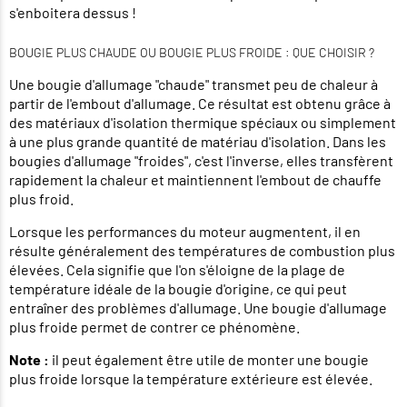
s'enboitera dessus !
BOUGIE PLUS CHAUDE OU BOUGIE PLUS FROIDE : QUE CHOISIR ?
Une bougie d'allumage "chaude" transmet peu de chaleur à
partir de l'embout d'allumage. Ce résultat est obtenu grâce à
des matériaux d'isolation thermique spéciaux ou simplement
à une plus grande quantité de matériau d'isolation. Dans les
bougies d'allumage "froides", c'est l'inverse, elles transfèrent
rapidement la chaleur et maintiennent l'embout de chauffe
plus froid.
Lorsque les performances du moteur augmentent, il en
résulte généralement des températures de combustion plus
élevées. Cela signifie que l'on s'éloigne de la plage de
température idéale de la bougie d'origine, ce qui peut
entraîner des problèmes d'allumage. Une bougie d'allumage
plus froide permet de contrer ce phénomène.
Note :
il peut également être utile de monter une bougie
plus froide lorsque la température extérieure est élevée.