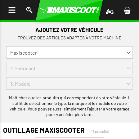
LER
AU
TENU
AJOUTEZ VOTRE VÉHICULE
TROUVEZ DES ARTICLES ADAPTÉS À VOTRE MACHINE
N'affichez que les produits qui correspondent à votre véhicule. Il
suffit de sélectionner le type, la marque et le modèle de votre
véhicule. Vous pouvez aussi simplement l'ajouter à votre garage
pour y accéder plus tard.
OUTILLAGE MAXISCOOTER
(443 produits)