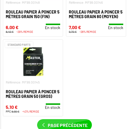
Référence: MF99.00148
Référence: MF99.00146
ROULEAU PAPIER À PONCER 5
ROULEAU PAPIER À PONCER 5
MÈTRES GRAIN 150 (FIN)
MÈTRES GRAIN 80 (MOYEN)
6,00 €
7,00 €
En stock
En stock
8,40 €
-29% REMISE
9,70 €
-28% REMISE
STANDARD PARTS
Référence: MF99.00145
ROULEAU PAPIER À PONCER 5
MÈTRES GRAIN 50 (GROS)
5,10 €
En stock
PPC
8,90 €
-43% REMISE
PAGE PRÉCÉDENTE