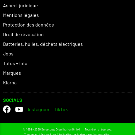
Aspect juridique
Mentions légales
Protection des données
Droit de révocation
Batteries, huiles, déchets électriques
Jobs
Tutos + Info
Marques
Klarna
SOCIALS
Instagram
TikTok
© 1998 - 2026 Streetbuzz Distribution GmbH
Tous droits réservés.
Tous les articles sont, sauf indication contraire, sans homologation.