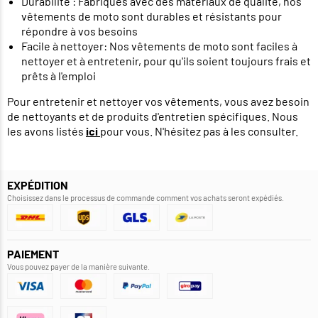
Durabilité : Fabriqués avec des matériaux de qualité, nos
vêtements de moto sont durables et résistants pour
répondre à vos besoins
Facile à nettoyer: Nos vêtements de moto sont faciles à
nettoyer et à entretenir, pour qu'ils soient toujours frais et
prêts à l'emploi
Pour entretenir et nettoyer vos vêtements, vous avez besoin
de nettoyants et de produits d'entretien spécifiques. Nous
les avons listés
ici
pour vous. N'hésitez pas à les consulter.
EXPÉDITION
Choisissez dans le processus de commande comment vos achats seront expédiés.
PAIEMENT
Vous pouvez payer de la manière suivante.