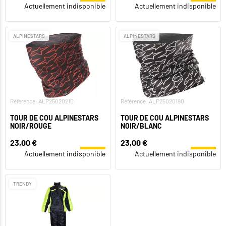
Actuellement indisponible
Actuellement indisponible
ALPINESTARS
ALPINESTARS
Référence: ALP25020210
Référence: ALP25020190
TOUR DE COU ALPINESTARS
TOUR DE COU ALPINESTARS
NOIR/ROUGE
NOIR/BLANC
23,00 €
23,00 €
Actuellement indisponible
Actuellement indisponible
TRENDY