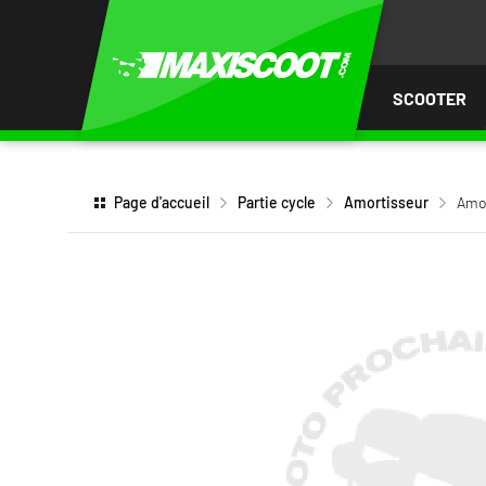
LER
AU
TENU
SCOOTER
Page d'accueil
Partie cycle
Amortisseur
Amo