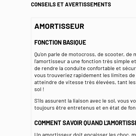
CONSEILS ET AVERTISSEMENTS
AMORTISSEUR
FONCTION BASIQUE
Qu'on parle de motocross, de scooter, de 
l'amortisseur a une fonction très simple e
de rendre la conduite confortable et sécur
vous trouveriez rapidement les limites d
atteindre de vitesse très élevées, tant le
sol !
S'ils assurent la liaison avec le sol, vous
toujours être entretenus et en état de fon
COMMENT SAVOIR QUAND L'AMORTISS
Un amortisseur doit encaisser les choc, 