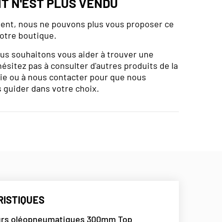
IT N'EST PLUS VENDU
nt, nous ne pouvons plus vous proposer ce
otre boutique.
us souhaitons vous aider à trouver une
hésitez pas à consulter d'autres produits de la
e ou à nous contacter pour que nous
 guider dans votre choix.
ISTIQUES
urs oléopneumatiques 300mm Top