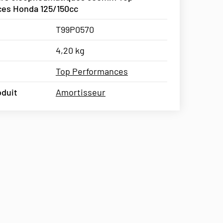
es Honda 125/150cc
T99P0570
4,20 kg
Top Performances
oduit
Amortisseur