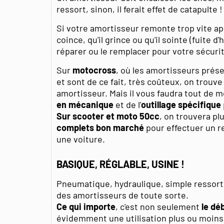
ressort, sinon, il ferait effet de catapulte !
Si votre amortisseur remonte trop vite ap
coince, qu'il grince ou qu'il sointe (fuite d'
réparer ou le remplacer pour votre sécuri
Sur
motocross
, où les amortisseurs prés
et sont de ce fait, très coûteux, on trouv
amortisseur. Mais il vous faudra tout de
en mécanique
et de l'
outillage spécifique
Sur scooter et moto 50cc
, on trouvera pl
complets bon marché
pour effectuer un 
une voiture.
BASIQUE, RÉGLABLE, USINE !
Pneumatique, hydraulique, simple ressor
des amortisseurs de toute sorte.
Ce qui importe
, c'est non seulement
le dé
évidemment une utilisation plus ou moins