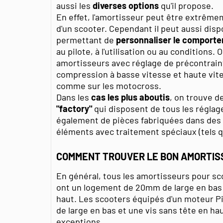
aussi les
diverses options
qu'il propose.
En effet, l'amortisseur peut être extrêm
d'un scooter. Cependant il peut aussi dis
permettant de
personnaliser le comport
au pilote, à l'utilisation ou au conditions.
amortisseurs avec réglage de précontraint
compression à basse vitesse et haute vite
comme sur les motocross.
Dans les
cas les plus aboutis
, on trouve d
"factory"
qui disposent de tous les régla
également de pièces fabriquées dans des 
éléments avec traitement spéciaux (tels q
COMMENT TROUVER LE BON AMORTIS
En général, tous les amortisseurs pour sco
ont un logement de 20mm de large en bas 
haut. Les scooters équipés d'un moteur 
de large en bas et une vis sans tête en ha
exceptions.