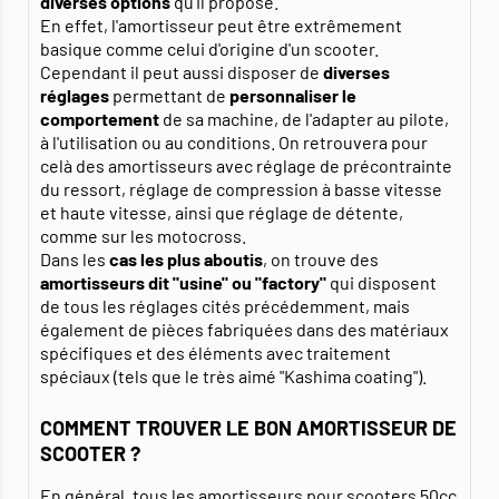
diverses options
qu'il propose.
En effet, l'amortisseur peut être extrêmement
basique comme celui d'origine d'un scooter.
Cependant il peut aussi disposer de
diverses
réglages
permettant de
personnaliser le
comportement
de sa machine, de l'adapter au pilote,
à l'utilisation ou au conditions. On retrouvera pour
celà des amortisseurs avec réglage de précontrainte
du ressort, réglage de compression à basse vitesse
et haute vitesse, ainsi que réglage de détente,
comme sur les motocross.
Dans les
cas les plus aboutis
, on trouve des
amortisseurs dit "usine" ou "factory"
qui disposent
de tous les réglages cités précédemment, mais
également de pièces fabriquées dans des matériaux
spécifiques et des éléments avec traitement
spéciaux (tels que le très aimé "Kashima coating").
COMMENT TROUVER LE BON AMORTISSEUR DE
SCOOTER ?
En général, tous les amortisseurs pour scooters 50cc