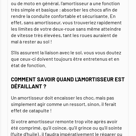
ou de moto en général, l'amortisseur a une fonction
très simple et basique : absorber les chocs afin de
rendre la conduite confortable et sécurisante. En
effet, sans amortisseur, vous trouveriez rapidement
les limites de votre deux-roue sans même atteindre
de vitesse très élevées, tant les roues auraient de
mal à rester au sol !
S'ils assurent la liaison avec le sol, vous vous doutez
que ceux-ci doivent toujours être entretenus et en
état de fonction.
COMMENT SAVOIR QUAND L'AMORTISSEUR EST
DÉFAILLANT ?
Un amortisseur doit encaisser les choc, mais pas
simplement agir comme un ressort, sinon, il ferait
effet de catapulte !
Si votre amortisseur remonte trop vite après avoir
été comprimé, qu'il coince, qu'il grince ou qu'il sointe
(fuite d'huile) , il faudra impérativement le réparer ou