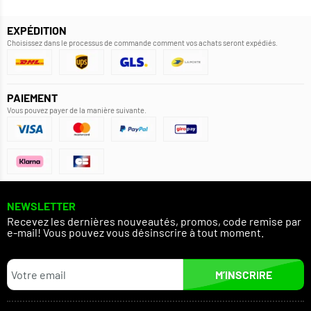
EXPÉDITION
Choisissez dans le processus de commande comment vos achats seront expédiés.
PAIEMENT
Vous pouvez payer de la manière suivante.
NEWSLETTER
Recevez les dernières nouveautés, promos, code remise par
e-mail! Vous pouvez vous désinscrire à tout moment.
M’INSCRIRE