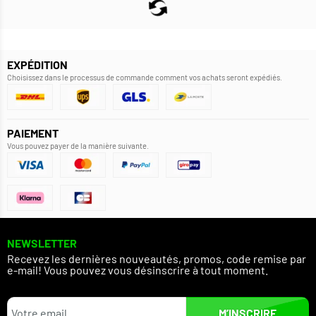
EXPÉDITION
Choisissez dans le processus de commande comment vos achats seront expédiés.
PAIEMENT
Vous pouvez payer de la manière suivante.
NEWSLETTER
Recevez les dernières nouveautés, promos, code remise par
e-mail! Vous pouvez vous désinscrire à tout moment.
M’INSCRIRE