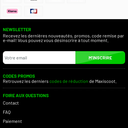
NEWSLETTER
Recevez les dernières nouveautés, promos, code remise par
e-mail! Vous pouvez vous désinscrire à tout moment.
M’INSCRIRE
CODES PROMOS
Retrouvez les derniers
codes de réduction
de Maxiscoot.
FOIRE AUX QUESTIONS
Contact
FAQ
Paiement