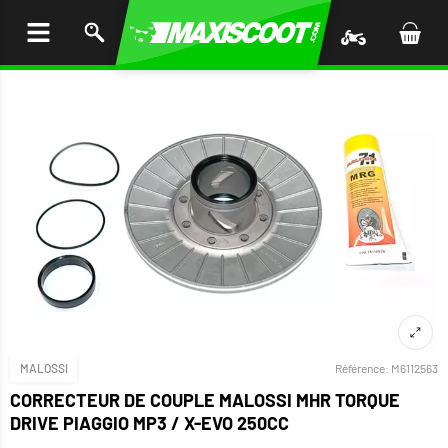
LER
AU
TENU
MALOSSI
Référence:
M6112563
CORRECTEUR DE COUPLE MALOSSI MHR TORQUE
DRIVE PIAGGIO MP3 / X-EVO 250CC