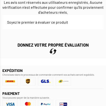
Les avis sont réservés aux utilisateurs enregistrés. Aucune
vérification n’est effectuée pour confirmer qu’ils proviennent
d’acheteurs réels.
Soyez le premier à évaluer ce produit
DONNEZ VOTRE PROPRE ÉVALUATION
EXPÉDITION
Choisissez dans le processus de commande comment vos achats seront expédiés.
PAIEMENT
Vous pouvez payer de la manière suivante.