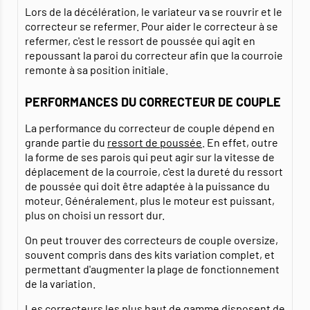
Lors de la décélération, le variateur va se rouvrir et le
correcteur se refermer. Pour aider le correcteur à se
refermer, c'est le ressort de poussée qui agit en
repoussant la paroi du correcteur afin que la courroie
remonte à sa position initiale.
PERFORMANCES DU CORRECTEUR DE COUPLE
La performance du correcteur de couple dépend en
grande partie du
ressort de poussée
. En effet, outre
la forme de ses parois qui peut agir sur la vitesse de
déplacement de la courroie, c'est la dureté du ressort
de poussée qui doit être adaptée à la puissance du
moteur. Généralement, plus le moteur est puissant,
plus on choisi un ressort dur.
On peut trouver des correcteurs de couple oversize,
souvent compris dans des kits variation complet, et
permettant d'augmenter la plage de fonctionnement
de la variation.
Les correcteurs les plus haut de gamme disposent de