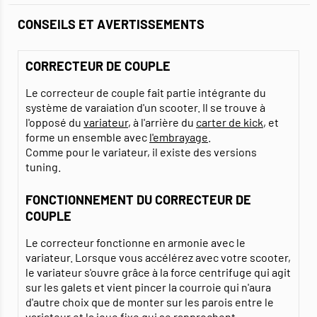
CONSEILS ET AVERTISSEMENTS
CORRECTEUR DE COUPLE
Le correcteur de couple fait partie intégrante du
système de varaiation d'un scooter. Il se trouve à
l'opposé du
variateur
, à l'arrière du
carter de kick
, et
forme un ensemble avec
l'embrayage
.
Comme pour le variateur, il existe des versions
tuning.
FONCTIONNEMENT DU CORRECTEUR DE
COUPLE
Le correcteur fonctionne en armonie avec le
variateur. Lorsque vous accélérez avec votre scooter,
le variateur s'ouvre grâce à la force centrifuge qui agit
sur les galets et vient pincer la courroie qui n'aura
d'autre choix que de monter sur les parois entre le
variateur et la joue fixe qui se rapprochent