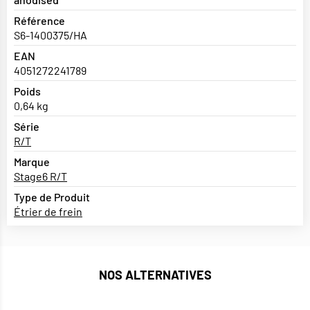
Référence
S6-1400375/HA
EAN
4051272241789
Poids
0,64 kg
Série
R/T
Marque
Stage6 R/T
Type de Produit
Étrier de frein
NOS ALTERNATIVES