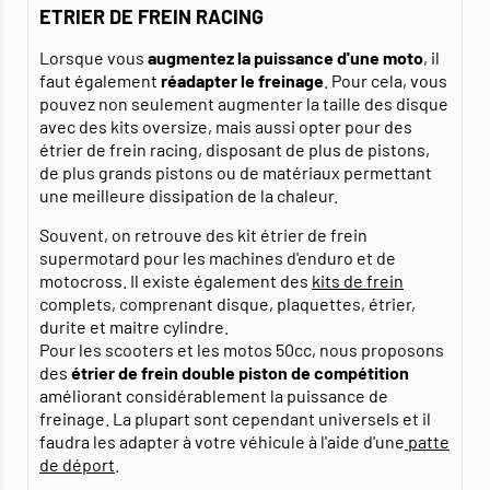
ETRIER DE FREIN RACING
Lorsque vous
augmentez la puissance d'une moto
, il
faut également
réadapter le freinage
. Pour cela, vous
pouvez non seulement augmenter la taille des disque
avec des kits oversize, mais aussi opter pour des
étrier de frein racing, disposant de plus de pistons,
de plus grands pistons ou de matériaux permettant
une meilleure dissipation de la chaleur.
Souvent, on retrouve des kit étrier de frein
supermotard pour les machines d'enduro et de
motocross. Il existe également des
kits de frein
complets, comprenant disque, plaquettes, étrier,
durite et maitre cylindre.
Pour les scooters et les motos 50cc, nous proposons
des
étrier de frein double piston de compétition
améliorant considérablement la puissance de
freinage. La plupart sont cependant universels et il
faudra les adapter à votre véhicule à l'aide d'une
patte
de déport
.