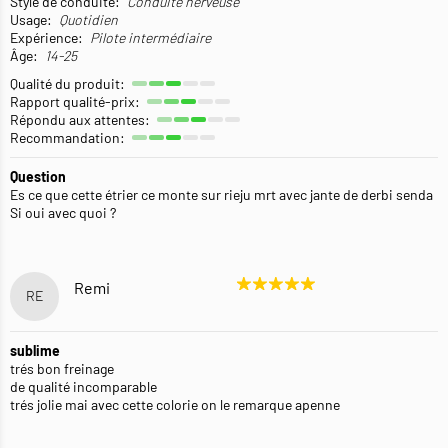
Style de conduite:
Conduite nerveuse
Usage:
Quotidien
Expérience:
Pilote intermédiaire
Âge:
14-25
Qualité du produit:
Rapport qualité-prix:
Répondu aux attentes:
Recommandation:
Question
Es ce que cette étrier ce monte sur rieju mrt avec jante de derbi senda
Si oui avec quoi ?
Remi
RE
sublime
trés bon freinage
de qualité incomparable
trés jolie mai avec cette colorie on le remarque apenne