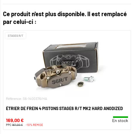
Ce produit n'est plus disponible. Il est remplacé
par celui-ci :
STAGE6 R/T
Référence: S6-1400376/HA
ÉTRIER DE FREIN 4 PISTONS STAGE6 R/T MK2 HARD ANODIZED
169,00 €
En stock
PPC
187,00 €
-10% REMISE