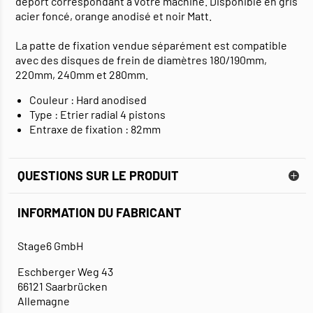
déport correspondant à votre machine. Disponible en gris
acier foncé, orange anodisé et noir Matt.
La patte de fixation vendue séparément est compatible
avec des disques de frein de diamètres 180/190mm,
220mm, 240mm et 280mm.
Couleur : Hard anodised
Type : Etrier radial 4 pistons
Entraxe de fixation : 82mm
QUESTIONS SUR LE PRODUIT
INFORMATION DU FABRICANT
Stage6 GmbH
Eschberger Weg 43
66121 Saarbrücken
Allemagne