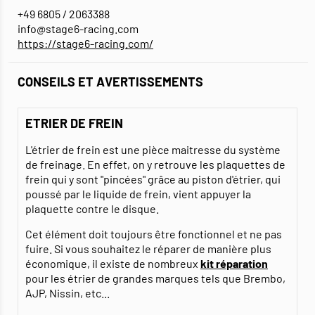
+49 6805 / 2063388
info@stage6-racing.com
https://stage6-racing.com/
CONSEILS ET AVERTISSEMENTS
ETRIER DE FREIN
L'étrier de frein est une pièce maitresse du système
de freinage. En effet, on y retrouve les plaquettes de
frein qui y sont "pincées" grâce au piston d'étrier, qui
poussé par le liquide de frein, vient appuyer la
plaquette contre le disque.
Cet élément doit toujours être fonctionnel et ne pas
fuire. Si vous souhaitez le réparer de manière plus
économique, il existe de nombreux
kit réparation
pour les étrier de grandes marques tels que Brembo,
AJP, Nissin, etc...