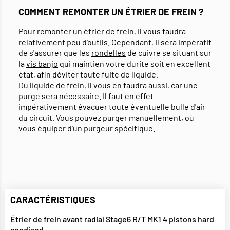
COMMENT REMONTER UN ÉTRIER DE FREIN ?
Pour remonter un étrier de frein, il vous faudra
relativement peu d'outils. Cependant, il sera impératif
de s'assurer que les
rondelles
de cuivre se situant sur
la
vis banjo
qui maintien votre durite soit en excellent
état, afin déviter toute fuite de liquide.
Du
liquide de frein
, il vous en faudra aussi, car une
purge sera nécessaire. Il faut en effet
impérativement évacuer toute éventuelle bulle d'air
du circuit. Vous pouvez purger manuellement, où
vous équiper d'un
purgeur
spécifique.
CARACTÉRISTIQUES
Étrier de frein avant radial Stage6 R/T MK1 4 pistons hard
anodised