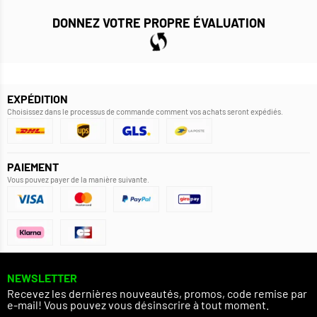
DONNEZ VOTRE PROPRE ÉVALUATION
EXPÉDITION
Choisissez dans le processus de commande comment vos achats seront expédiés.
PAIEMENT
Vous pouvez payer de la manière suivante.
NEWSLETTER
Recevez les dernières nouveautés, promos, code remise par
e-mail! Vous pouvez vous désinscrire à tout moment.