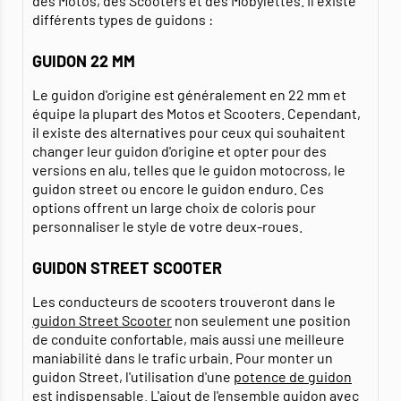
des Motos, des Scooters et des Mobylettes. Il existe
différents types de guidons :
GUIDON 22 MM
Le guidon d'origine est généralement en 22 mm et
équipe la plupart des Motos et Scooters. Cependant,
il existe des alternatives pour ceux qui souhaitent
changer leur guidon d'origine et opter pour des
versions en alu, telles que le guidon motocross, le
guidon street ou encore le guidon enduro. Ces
options offrent un large choix de coloris pour
personnaliser le style de votre deux-roues.
GUIDON STREET SCOOTER
Les conducteurs de scooters trouveront dans le
guidon Street Scooter
non seulement une position
de conduite confortable, mais aussi une meilleure
maniabilité dans le trafic urbain. Pour monter un
guidon Street, l'utilisation d'une
potence de guidon
est indispensable. L'ajout de l'ensemble guidon avec