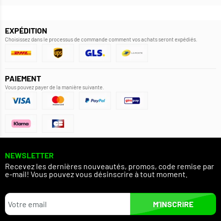
EXPÉDITION
Choisissez dans le processus de commande comment vos achats seront expédiés.
PAIEMENT
Vous pouvez payer de la manière suivante.
NEWSLETTER
Recevez les dernières nouveautés, promos, code remise par
e-mail! Vous pouvez vous désinscrire à tout moment.
M’INSCRIRE