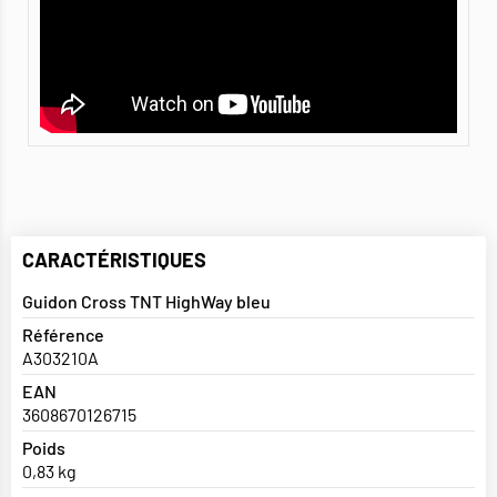
CARACTÉRISTIQUES
Guidon Cross TNT HighWay bleu
Référence
A303210A
EAN
3608670126715
Poids
0,83 kg