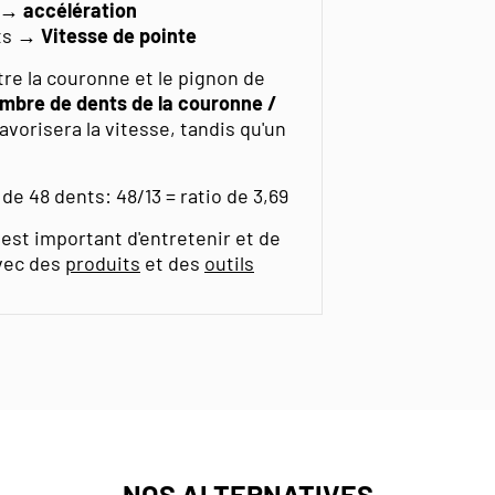
→ accélération
ts
→ Vitesse de pointe
tre la couronne et le pignon de
mbre de dents de la couronne /
favorisera la vitesse, tandis qu'un
e 48 dents: 48/13 = ratio de 3,69
 est important d'entretenir et de
avec des
produits
et des
outils
NOS ALTERNATIVES