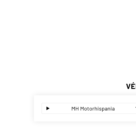
VÉ
MH Motorhispania