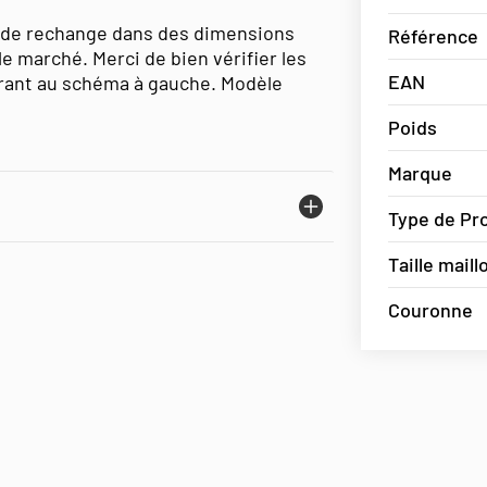
 de rechange dans des dimensions
Référence
le marché. Merci de bien vérifier les
EAN
rant au schéma à gauche. Modèle
Poids
Marque
Type de Pr
Taille maill
Couronne