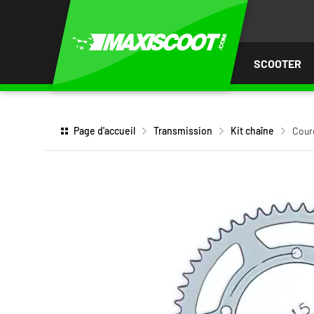
LER
AU
TENU
SCOOTER
Page d'accueil
Transmission
Kit chaîne
Cour