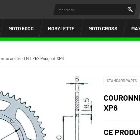
MOTO 50CC
MOBYLETTE
MOTO CROSS
MA
onne arrière TNT Z52 Peugeot XP6
STANDARD PARTS
COURONNE
XP6
CE PRODU