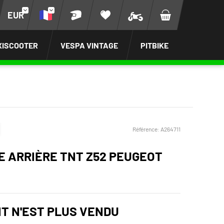
EUR
XISCOOTER
VESPA VINTAGE
PITBIKE
Référence:
A264711
 ARRIÈRE TNT Z52 PEUGEOT
IT N'EST PLUS VENDU