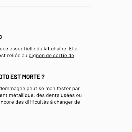
O
ce essentielle du kit chaîne. Elle
est reliée au
pignon de sortie de
OTO EST MORTE ?
ndommagée peut se manifester par
ment métallique, des dents usées ou
core des difficultés à changer de