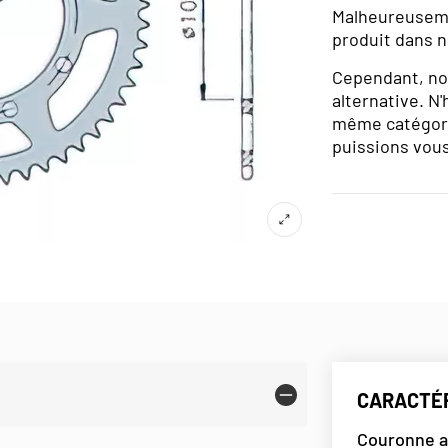
Malheureuseme
produit dans n
Cependant, no
alternative. N'
même catégori
puissions vous
CARACTÉR
Couronne a