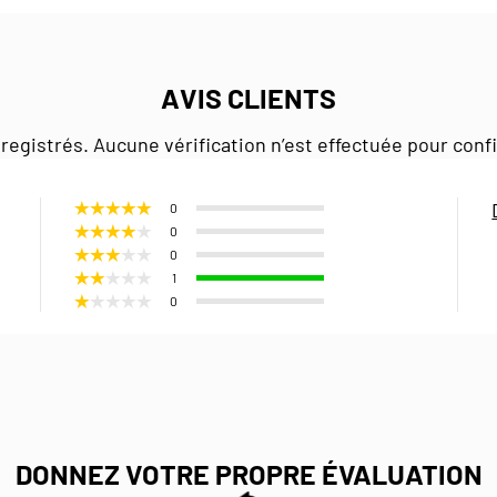
AVIS CLIENTS
registrés. Aucune vérification n’est effectuée pour conf
0
0
0
1
0
DONNEZ VOTRE PROPRE ÉVALUATION