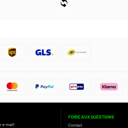
FOIRE AUX QUESTIONS
r e-mail!
Contact