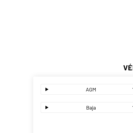
VÉ
AGM
Baja