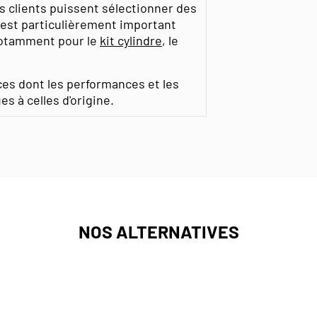
s clients puissent sélectionner des
l est particulièrement important
otamment pour le
kit cylindre
, le
ces dont les performances et les
s à celles d'origine.
NOS ALTERNATIVES