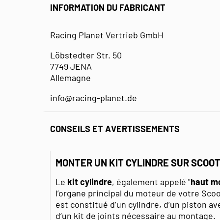
INFORMATION DU FABRICANT
Racing Planet Vertrieb GmbH
Löbstedter Str. 50
7749 JENA
Allemagne
info@racing-planet.de
CONSEILS ET AVERTISSEMENTS
MONTER UN KIT CYLINDRE SUR SCOOT
Le
kit cylindre
, également appelé "
haut m
l’organe principal du moteur de votre Scoo
est constitué d’un cylindre, d’un piston a
d’un kit de joints nécessaire au montage.