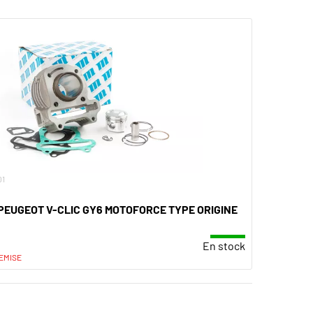
01
 PEUGEOT V-CLIC GY6 MOTOFORCE TYPE ORIGINE
En stock
EMISE