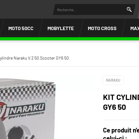
MOTO 50CC
MOBYLETTE
MOTO CROSS
MA
cylindre Naraku V.2 50 Scooter GY6 50
NARAKU
KIT CYLI
GY6 50
Ce produit n'
celui-ci :