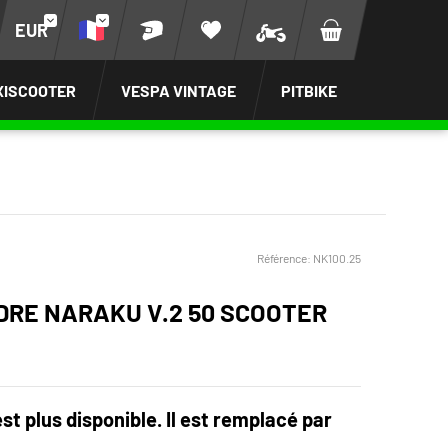
EUR
XISCOOTER
VESPA VINTAGE
PITBIKE
Référence:
NK100.25
NDRE NARAKU V.2 50 SCOOTER
est plus disponible. Il est remplacé par