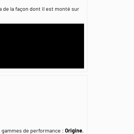
a de la façon dont il est monté sur
es gammes de performance :
Origine
,