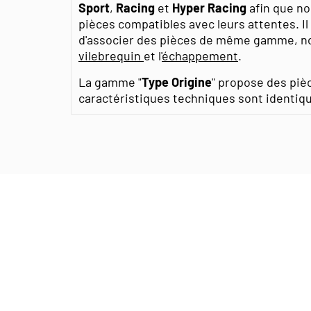
Sport
,
Racing
et
Hyper Racing
afin que no
pièces compatibles avec leurs attentes. I
d'associer des pièces de même gamme, n
vilebrequin
et l'
échappement
.
La gamme "
Type Origine
" propose des piè
caractéristiques techniques sont identique