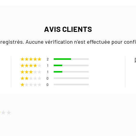
AVIS CLIENTS
registrés. Aucune vérification n’est effectuée pour conf
2
1
1
0
0