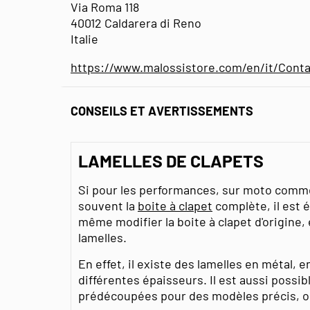
Via Roma 118
40012 Caldarera di Reno
Italie
https://www.malossistore.com/en/it/Conta
CONSEILS ET AVERTISSEMENTS
LAMELLES DE CLAPETS
Si pour les performances, sur moto comm
souvent la
boite à clapet
complète, il est 
même modifier la boite à clapet d'origine
lamelles.
En effet, il existe des lamelles en métal, e
différentes épaisseurs. Il est aussi possib
prédécoupées pour des modèles précis, o