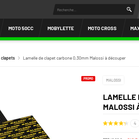
MOTO 50CC
MOBYLETTE
MOTO CROSS
MA
 clapets
Lamelle de clapet carbone 0,30mm Malossi à découper
PROMO
MALOSSI
LAMELLE 
MALOSSI 