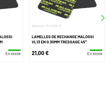
Référence: M2711798.C0
ALOSSI
LAMELLES DE RECHANGE MALOSSI
MM
VL13 EN 0.30MM TRESSAGE 45°
21,00 €
En stock
En stock