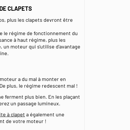
 DE CLAPETS
os, plus les clapets devront être
te le régime de fonctionnement du
ance à haut régime, plus les
, un moteur qui s'utilise d'avantage
ine.
 moteur a du mal à monter en
 De plus, le régime redescent mal !
ne ferment plus bien. En les plaçant
erez un passage lumineux.
ite à clapet
a également une
nt de votre moteur !