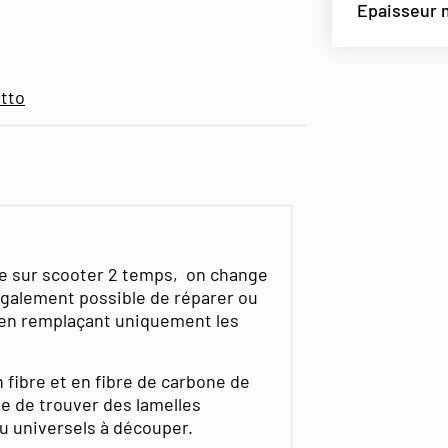
Epaisseur
tto
e sur scooter 2 temps, on change
également possible de réparer ou
, en remplaçant uniquement les
n fibre et en fibre de carbone de
le de trouver des lamelles
u universels à découper.