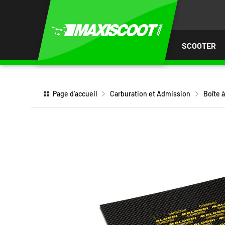
LER
AU
TENU
SCOOTER
Page d'accueil
Carburation et Admission
Boîte à