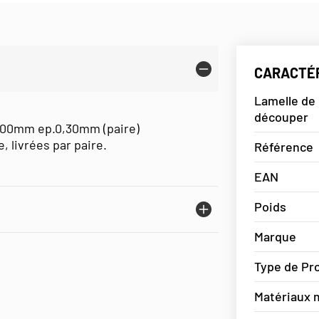
CARACTÉR
Lamelle de
découper
x100mm ep.0,30mm (paire)
, livrées par paire.
Référence
EAN
Poids
Marque
Type de Pr
Matériaux