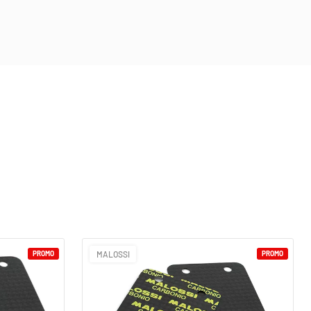
PROMO
MALOSSI
PROMO