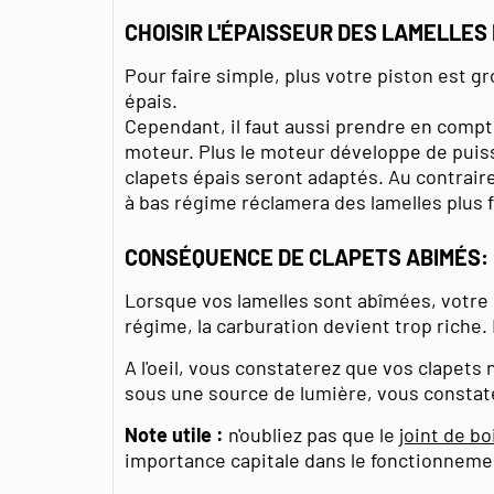
CHOISIR L'ÉPAISSEUR DES LAMELLES
Pour faire simple, plus votre piston est gr
épais.
Cependant, il faut aussi prendre en comp
moteur. Plus le moteur développe de puiss
clapets épais seront adaptés. Au contraire
à bas régime réclamera des lamelles plus f
CONSÉQUENCE DE CLAPETS ABIMÉS:
Lorsque vos lamelles sont abîmées, votre
régime, la carburation devient trop riche.
A l'oeil, vous constaterez que vos clapets 
sous une source de lumière, vous constat
Note utile :
n'oubliez pas que le
joint de bo
importance capitale dans le fonctionneme