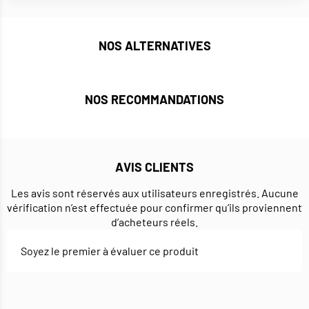
NOS ALTERNATIVES
NOS RECOMMANDATIONS
AVIS CLIENTS
Les avis sont réservés aux utilisateurs enregistrés. Aucune
vérification n’est effectuée pour confirmer qu’ils proviennent
d’acheteurs réels.
Soyez le premier à évaluer ce produit