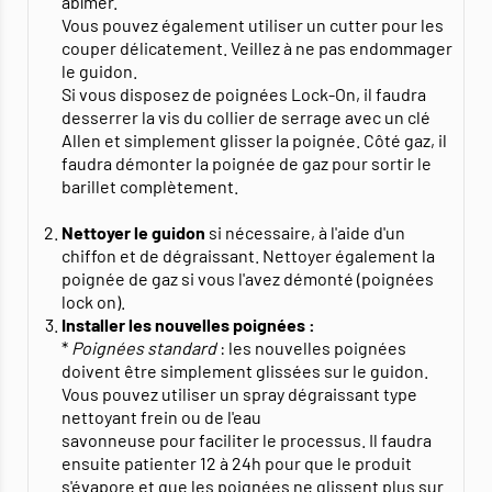
abîmer.
Vous pouvez également utiliser un cutter pour les
couper délicatement. Veillez à ne pas endommager
le guidon.
Si vous disposez de poignées Lock-On, il faudra
desserrer la vis du collier de serrage avec un clé
Allen et simplement glisser la poignée. Côté gaz, il
faudra démonter la poignée de gaz pour sortir le
barillet complètement.
Nettoyer le guidon
si nécessaire, à l'aide d'un
chiffon et de dégraissant. Nettoyer également la
poignée de gaz si vous l'avez démonté (poignées
lock on).
Installer les nouvelles poignées :
*
Poignées standard
: les nouvelles poignées
doivent être simplement glissées sur le guidon.
Vous pouvez utiliser un spray dégraissant type
nettoyant frein ou de l'eau
savonneuse pour faciliter le processus. Il faudra
ensuite patienter 12 à 24h pour que le produit
s'évapore et que les poignées ne glissent plus sur