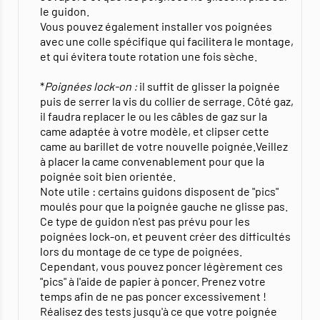
le guidon.
Vous pouvez également installer vos poignées
avec une colle spécifique qui facilitera le montage,
et qui évitera toute rotation une fois sèche.
*
Poignées lock-on :
il suffit de glisser la poignée
puis de serrer la vis du collier de serrage. Côté gaz,
il faudra replacer le ou les câbles de gaz sur la
came adaptée à votre modèle, et clipser cette
came au barillet de votre nouvelle poignée.Veillez
à placer la came convenablement pour que la
poignée soit bien orientée.
Note utile : certains guidons disposent de "pics"
moulés pour que la poignée gauche ne glisse pas.
Ce type de guidon n'est pas prévu pour les
poignées lock-on, et peuvent créer des difficultés
lors du montage de ce type de poignées.
Cependant, vous pouvez poncer légèrement ces
"pics" à l'aide de papier à poncer. Prenez votre
temps afin de ne pas poncer excessivement !
Réalisez des tests jusqu'à ce que votre poignée