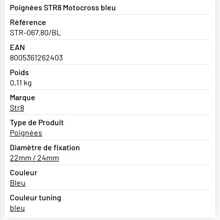
Poignées STR8 Motocross bleu
Référence
STR-067.80/BL
EAN
8005361262403
Poids
0,11 kg
Marque
Str8
Type de Produit
Poignées
Diamètre de fixation
22mm / 24mm
Couleur
Bleu
Couleur tuning
bleu