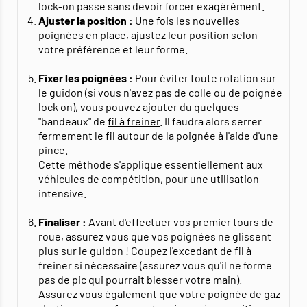
lock-on passe sans devoir forcer exagérément.
Ajuster la position :
Une fois les nouvelles
poignées en place, ajustez leur position selon
votre préférence et leur forme.
Fixer les poignées :
Pour éviter toute rotation sur
le guidon (si vous n'avez pas de colle ou de poignée
lock on), vous pouvez ajouter du quelques
"bandeaux" de
fil à freiner
. Il faudra alors serrer
fermement le fil autour de la poignée à l'aide d'une
pince.
Cette méthode s'applique essentiellement aux
véhicules de compétition, pour une utilisation
intensive.
Finaliser :
Avant d'effectuer vos premier tours de
roue, assurez vous que vos poignées ne glissent
plus sur le guidon ! Coupez l'excedant de fil à
freiner si nécessaire (assurez vous qu'il ne forme
pas de pic qui pourrait blesser votre main).
Assurez vous également que votre poignée de gaz