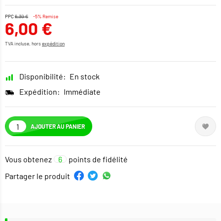
PPC
6,30 €
-5% Remise
6,00 €
TVA incluse, hors
expédition
Disponibilité:
En stock
Expédition:
Immédiate
AJOUTER AU PANIER
Vous obtenez
6
points de fidélité
Partager le produit