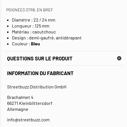
POIGNÉES STR8, EN BREF
Diamètre : 22 / 24 mm
Longueur : 125 mm
Matériau : caoutchouc
Design : demi-gaufré, antidérapant
Couleur :
Bleu
QUESTIONS SUR LE PRODUIT
INFORMATION DU FABRICANT
Streetbuzz Distribution GmbH
Brachalmet 4
66271 Kleinblittersdorf
Allemagne
info@streetbuzz.com