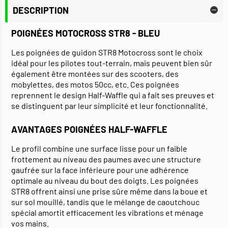
DESCRIPTION
POIGNÉES MOTOCROSS STR8 - BLEU
Les poignées de guidon STR8 Motocross sont le choix
idéal pour les pilotes tout-terrain, mais peuvent bien sûr
également être montées sur des scooters, des
mobylettes, des motos 50cc, etc. Ces poignées
reprennent le design Half-Waffle qui a fait ses preuves et
se distinguent par leur simplicité et leur fonctionnalité.
AVANTAGES POIGNÉES HALF-WAFFLE
Le profil combine une surface lisse pour un faible
frottement au niveau des paumes avec une structure
gaufrée sur la face inférieure pour une adhérence
optimale au niveau du bout des doigts. Les poignées
STR8 offrent ainsi une prise sûre même dans la boue et
sur sol mouillé, tandis que le mélange de caoutchouc
spécial amortit efficacement les vibrations et ménage
vos mains.