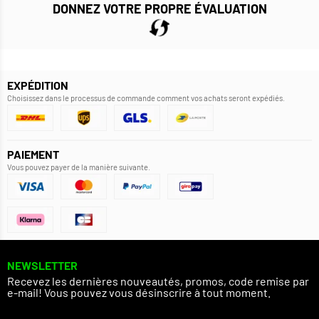
DONNEZ VOTRE PROPRE ÉVALUATION
EXPÉDITION
Choisissez dans le processus de commande comment vos achats seront expédiés.
PAIEMENT
Vous pouvez payer de la manière suivante.
NEWSLETTER
Recevez les dernières nouveautés, promos, code remise par
e-mail! Vous pouvez vous désinscrire à tout moment.