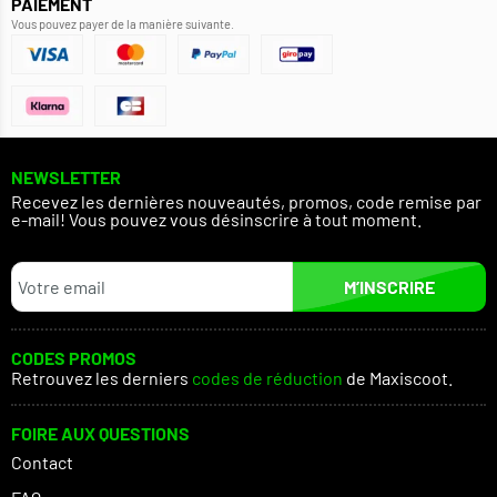
PAIEMENT
Vous pouvez payer de la manière suivante.
NEWSLETTER
Recevez les dernières nouveautés, promos, code remise par
e-mail! Vous pouvez vous désinscrire à tout moment.
M’INSCRIRE
CODES PROMOS
Retrouvez les derniers
codes de réduction
de Maxiscoot.
FOIRE AUX QUESTIONS
Contact