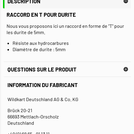
DESCRIPTION
RACCORD EN T POUR DURITE
Nous vous proposons ici un raccord en forme de "T" pour
les durite de 5mm.
Résiste aux hydrocarbures
Diamètre de durite : 5mm
QUESTIONS SUR LE PRODUIT
INFORMATION DU FABRICANT
Wildkart Deutschland AG & Co. KG
Brück 20-21
66693 Mettlach-Orscholz
Deutschland
+49 (0) 68 65 - 91 13 11