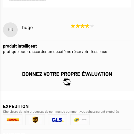
hugo
HU
produit intelligent
pratique pour raccorder un deuxième réservoir d'essence
DONNEZ VOTRE PROPRE ÉVALUATION
EXPÉDITION
Choisissez dans le processus de commande comment vos achats seront expédiés.