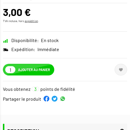
3,00 €
TVA incluse, hors
expédition
Disponibilité:
En stock
Expédition:
Immédiate
AJOUTER AU PANIER
Vous obtenez
3
points de fidélité
Partager le produit