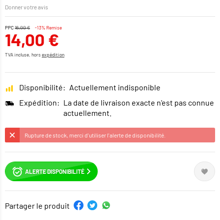
Donner votre avis
PPC
16,00 €
-13% Remise
14,00 €
TVA incluse, hors
expédition
Disponibilité:
Actuellement indisponible
Expédition:
La date de livraison exacte n'est pas connue
actuellement.
Rupture de stock, merci d'utiliser l'alerte de disponibilité.
ALERTE DISPONIBILITÉ
Partager le produit