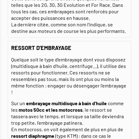
telles que les 2G, 3G, 3G Evolution et For Race. Dans
tous les cas, ces embrayages sont renforcés pour
accepter des puissances en hausse.
La dernière citée, comme son nom l'indique, se
destine aux moteurs de course les plus performants.
RESSORT D'EMBRAYAGE
Quelque soit le type d'embrayage dont vous disposez
(multidisque à bain d'huile, centrifuge...), il utilise des
ressorts pour fonctionner. Ces ressorts ne se
ressembles pas tous, mais ils ont plus ou moins la
même fonction : engager ou désengager l'embrayage
!
Sur un
embrayage multidisque à bain d'huile
comme
les
motos 50cc et les motocross
, le ressort se
tassera avec le temps, et lorsque sa taille deviendra
trop petite, l'embrayage patinera.
En motocross, on voit également de plus en plus de
ressort diaphragme
(type KTM) : dans ce cas le