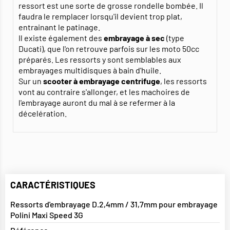
ressort est une sorte de grosse rondelle bombée. Il
faudra le remplacer lorsqu'il devient trop plat,
entrainant le patinage.
Il existe également des
embrayage à sec
(type
Ducati), que l'on retrouve parfois sur les moto 50cc
préparés. Les ressorts y sont semblables aux
embrayages multidisques à bain d'huile.
Sur un
scooter à embrayage centrifuge
, les ressorts
vont au contraire s'allonger, et les machoires de
l'embrayage auront du mal à se refermer à la
décelération.
CARACTÉRISTIQUES
Ressorts d'embrayage D.2,4mm / 31,7mm pour embrayage
Polini Maxi Speed 3G