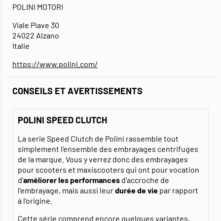
POLINI MOTORI
Viale Piave 30
24022 Alzano
Italie
https://www.polini.com/
CONSEILS ET AVERTISSEMENTS
POLINI SPEED CLUTCH
La serie Speed Clutch de Polini rassemble tout
simplement l'ensemble des embrayages centrifuges
de la marque. Vous y verrez donc des embrayages
pour scooters et maxiscooters qui ont pour vocation
d'
améliorer les performances
d'accroche de
l'embrayage, mais aussi leur
durée de vie
par rapport
à l'origine.
Cette série comprend encore quelques variantes,