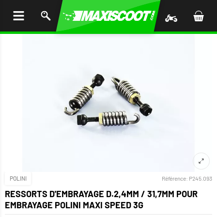
LER
AU
TENU
POLINI
Référence:
P245.093
RESSORTS D'EMBRAYAGE D.2,4MM / 31,7MM POUR
EMBRAYAGE POLINI MAXI SPEED 3G