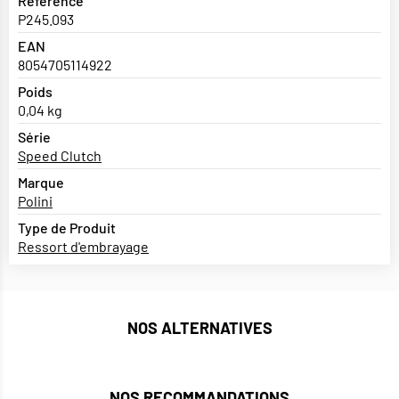
Référence
P245.093
EAN
8054705114922
Poids
0,04 kg
Série
Speed Clutch
Marque
Polini
Type de Produit
Ressort d'embrayage
NOS ALTERNATIVES
NOS RECOMMANDATIONS