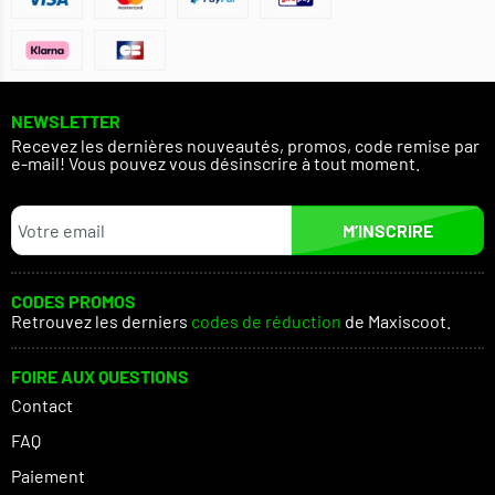
NEWSLETTER
Recevez les dernières nouveautés, promos, code remise par
e-mail! Vous pouvez vous désinscrire à tout moment.
M’INSCRIRE
CODES PROMOS
Retrouvez les derniers
codes de réduction
de Maxiscoot.
FOIRE AUX QUESTIONS
Contact
FAQ
Paiement