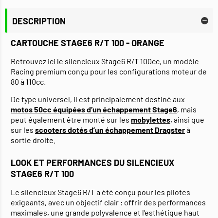
DESCRIPTION
CARTOUCHE STAGE6 R/T 100 - ORANGE
Retrouvez ici le silencieux Stage6 R/T 100cc, un modèle
Racing premium conçu pour les configurations moteur de
80 à 110cc.
De type universel, il est principalement destiné aux
motos 50cc équipées d’un échappement Stage6
, mais
peut également être monté sur les
mobylettes
, ainsi que
sur les
scooters dotés d’un échappement Dragster
à
sortie droite.
LOOK ET PERFORMANCES DU SILENCIEUX
STAGE6 R/T 100
Le silencieux Stage6 R/T a été conçu pour les pilotes
exigeants, avec un objectif clair : offrir des performances
maximales, une grande polyvalence et l’esthétique haut