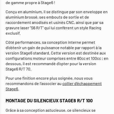
de gamme propre à Stage6 !
Conçu en aluminium, il se distingue par son enveloppe en
aluminium brossé, ses embouts de sortie et de
raccordement anodisés et usinés CNC, ainsi que par sa
gravure laser "S6 R/T" qui lui confèrent un style Racing
exclusif.
Côté performances, sa conception interne permet
d’obtenir un gain de puissance notable par rapport à la
version Stage6 standard. Cette version est destinée aux
configurations moteur comprises entre 80cc et 100cc ; en
dessous, il est recommandé d’opter pour la version
Stage6 R/T 70.
Pour une finition encore plus soignée, nous vous
recommandons de l’associer au
collier d’échappement
Stage6
.
MONTAGE DU SILENCIEUX STAGE6 R/T 100
Grâce à sa conception astucieuse, ce silencieux se