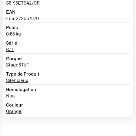
S6-96ET042/OR
EAN
4051272057670
Poids
0,65 kg
Série
R/T
Marque
Stage6 R/T
Type de Produit
Silencieux
Homologation
Non
Couleur
Orange