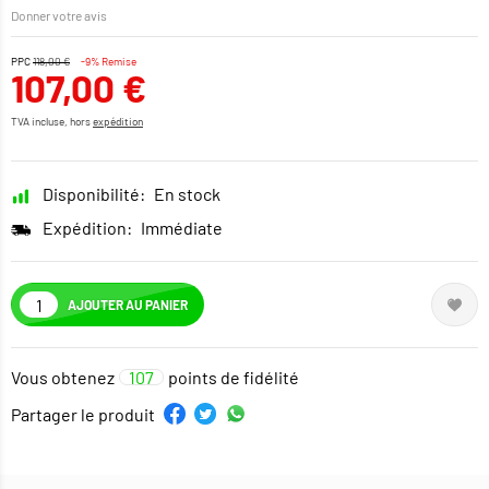
Donner votre avis
PPC
118,00 €
-9% Remise
107,00 €
TVA incluse, hors
expédition
Disponibilité:
En stock
Expédition:
Immédiate
AJOUTER AU PANIER
Vous obtenez
107
points de fidélité
Partager le produit