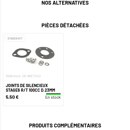
NOS ALTERNATIVES
PIÈCES DÉTACHÉES
STAGE6 R/T
Référence: S6-96ET043
JOINTS DE SILENCIEUX
STAGE6 R/T 100CC D.23MM
5,50 €
En stock
PRODUITS COMPLÉMENTAIRES