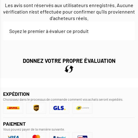
Les avis sont réservés aux utilisateurs enregistrés. Aucune
vérification n’est effectuée pour confirmer qu’ils proviennent
d’acheteurs réels.
Soyez le premier à évaluer ce produit
DONNEZ VOTRE PROPRE ÉVALUATION
EXPÉDITION
Choisissez dans le processus de commande comment vos achats seront expédiés.
PAIEMENT
Vous pouvez payer de la manière suivante.