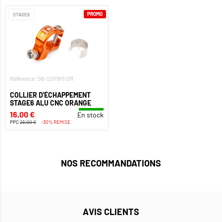
PROMO
STAGE6
Référence: S6-SSP911/OR
COLLIER D'ÉCHAPPEMENT
STAGE6 ALU CNC ORANGE
16,00 €
En stock
PPC
23,00 €
-30% REMISE
NOS RECOMMANDATIONS
AVIS CLIENTS