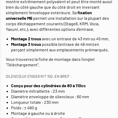
montre extrêmement polyvalent et peut être monté aussi
bien du côté gauche que du côté droit en inversant
simplement l’enveloppe extérieure. Sa
fixation
universelle M6
permet une installation sur la plupart des
corps d’échappement courants (Stage6, KRM, Voca,
Yasuni, etc.), avec différentes options d’entraxe.
Montage 2 trous
avec un entraxe de 43 mm ou 45 mm.
Montage 3 trous
possible (entraxe de 46 mm) en
perçant simplement aux emplacements prémarqués.
Vous trouverez la fiche de montage dans l’onglet
"Téléchargement".
SILENCIEUX STAGE6 R/T 100, EN BREF :
Conçu pour des cylindrées de 80 à 110cc
Diamètre mitraillette : 23 mm
Diamètre enveloppe de silencieux : 60 mm
Longueur totale : 230 mm
Poids : ± 460 g
Montage à gauche ou à droite