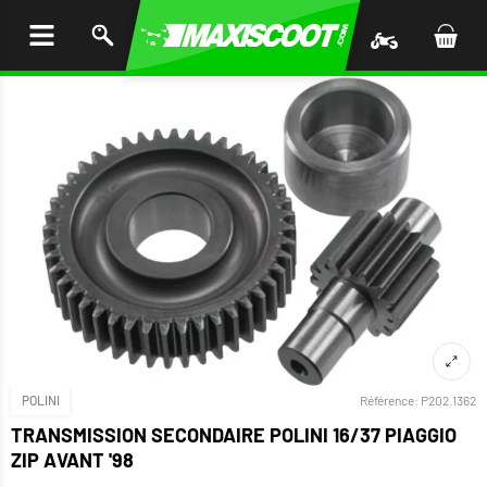
LER
AU
TENU
POLINI
Référence:
P202.1362
TRANSMISSION SECONDAIRE POLINI 16/37 PIAGGIO
ZIP AVANT '98