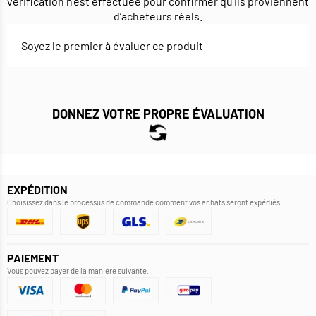
vérification n’est effectuée pour confirmer qu’ils proviennent
d’acheteurs réels.
Soyez le premier à évaluer ce produit
DONNEZ VOTRE PROPRE ÉVALUATION
EXPÉDITION
Choisissez dans le processus de commande comment vos achats seront expédiés.
PAIEMENT
Vous pouvez payer de la manière suivante.