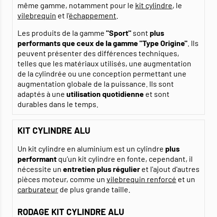
même gamme, notamment pour le
kit cylindre
, le
vilebrequin
et l'
échappement
.
Les produits de la gamme
"Sport"
sont
plus
performants que ceux de la gamme "Type Origine"
. Ils
peuvent présenter des différences techniques,
telles que les matériaux utilisés, une augmentation
de la cylindrée ou une conception permettant une
augmentation globale de la puissance. Ils sont
adaptés à une
utilisation quotidienne
et sont
durables dans le temps.
KIT CYLINDRE ALU
Un kit cylindre en aluminium est un cylindre
plus
performant
qu’un kit cylindre en fonte, cependant, il
nécessite un
entretien plus régulier
et l'ajout d'autres
pièces moteur, comme un
vilebrequin renforcé
et un
carburateur
de plus grande taille.
RODAGE KIT CYLINDRE ALU