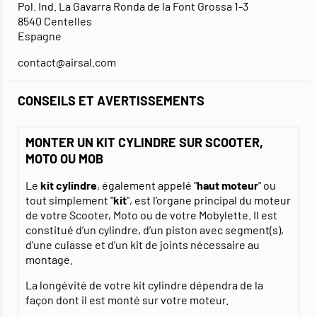
Pol. Ind. La Gavarra Ronda de la Font Grossa 1-3
8540 Centelles
Espagne
contact@airsal.com
CONSEILS ET AVERTISSEMENTS
MONTER UN KIT CYLINDRE SUR SCOOTER,
MOTO OU MOB
Le
kit cylindre
, également appelé "
haut moteur
" ou
tout simplement "
kit
", est l’organe principal du moteur
de votre Scooter, Moto ou de votre Mobylette. Il est
constitué d’un cylindre, d’un piston avec segment(s),
d’une culasse et d’un kit de joints nécessaire au
montage.
La longévité de votre kit cylindre dépendra de la
façon dont il est monté sur votre moteur.