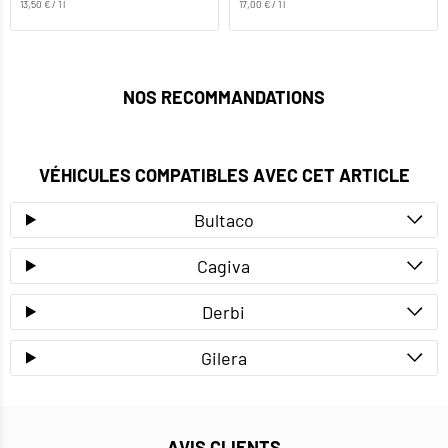
13,50 € / 1 l
17,00 € / 1 l
NOS RECOMMANDATIONS
VÉHICULES COMPATIBLES AVEC CET ARTICLE
Bultaco
Cagiva
Derbi
Gilera
AVIS CLIENTS