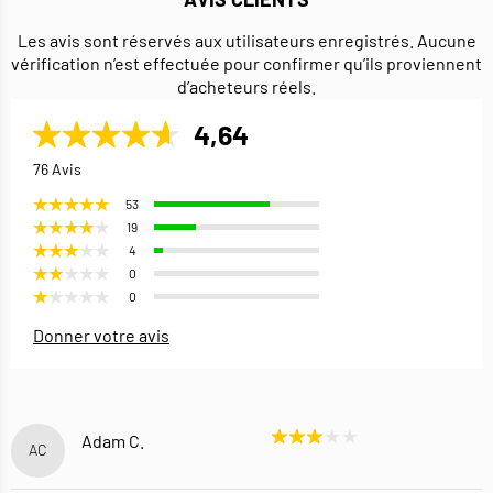
Les avis sont réservés aux utilisateurs enregistrés. Aucune
vérification n’est effectuée pour confirmer qu’ils proviennent
d’acheteurs réels.
4,64
76 Avis
53
19
4
0
0
Donner votre avis
Adam C.
AC