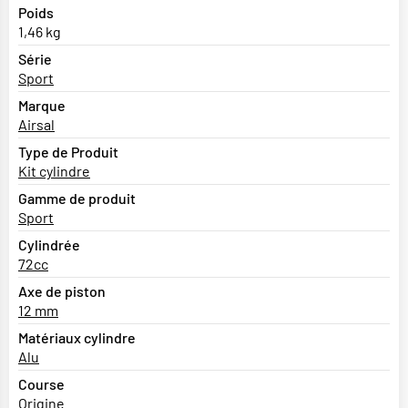
Poids
1,46 kg
Série
Sport
Marque
Airsal
Type de Produit
Kit cylindre
Gamme de produit
Sport
Cylindrée
72cc
Axe de piston
12 mm
Matériaux cylindre
Alu
Course
Origine