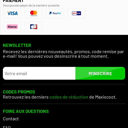
PAIEMENT
Vous pouvez payer de la manière suivante.
NEWSLETTER
Recevez les dernières nouveautés, promos, code remise par
e-mail! Vous pouvez vous désinscrire à tout moment.
M’INSCRIRE
CODES PROMOS
Retrouvez les derniers
codes de réduction
de Maxiscoot.
FOIRE AUX QUESTIONS
Contact
FAQ