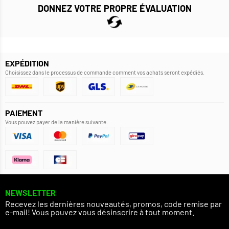
DONNEZ VOTRE PROPRE ÉVALUATION
EXPÉDITION
Choisissez dans le processus de commande comment vos achats seront expédiés.
PAIEMENT
Vous pouvez payer de la manière suivante.
NEWSLETTER
Recevez les dernières nouveautés, promos, code remise par
e-mail! Vous pouvez vous désinscrire à tout moment.