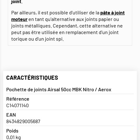
joint
.
Par ailleurs, il est possible d'utiliser de la
pâte à joint
moteur
en tant qu'alternative aux joints papier ou
joints métalliques. Cependant, cette alternative ne
peut pas être utilisée en remplacement d'un joint
torique ou d'un joint spi.
CARACTÉRISTIQUES
Pochette de joints Airsal 50cc MBK Nitro / Aerox
Référence
C14071140
EAN
8434829005687
Poids
0,01 kg