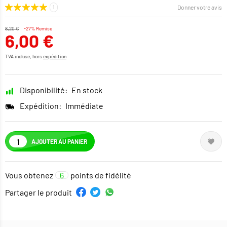
Donner votre avis
8,20 €
-27% Remise
6,00 €
TVA incluse, hors
expédition
Disponibilité:
En stock
Expédition:
Immédiate
AJOUTER AU PANIER
Vous obtenez
6
points de fidélité
Partager le produit