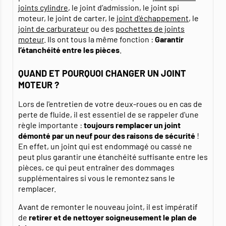
joints cylindre
, le joint d’admission, le joint spi
moteur, le joint de carter, le
joint d'échappement
, le
joint de carburateur
ou des
pochettes de joints
moteur
. Ils ont tous la même fonction :
Garantir
l’étanchéité entre les pièces
.
QUAND ET POURQUOI CHANGER UN JOINT
MOTEUR ?
Lors de l'entretien de votre deux-roues ou en cas de
perte de fluide, il est essentiel de se rappeler d'une
règle importante :
toujours remplacer un joint
démonté par un neuf pour des raisons de sécurité
!
En effet, un joint qui est endommagé ou cassé ne
peut plus garantir une étanchéité suffisante entre les
pièces, ce qui peut entraîner des dommages
supplémentaires si vous le remontez sans le
remplacer.
Avant de remonter le nouveau joint, il est impératif
de
retirer et de nettoyer soigneusement le plan de