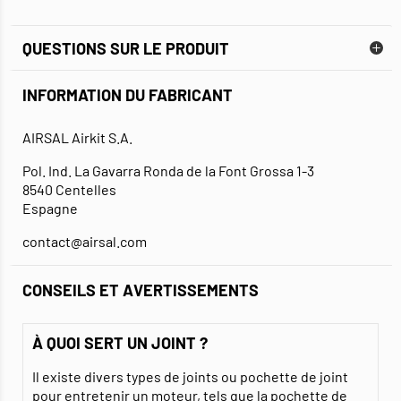
QUESTIONS SUR LE PRODUIT
INFORMATION DU FABRICANT
AIRSAL Airkit S.A.
Pol. Ind. La Gavarra Ronda de la Font Grossa 1-3
8540 Centelles
Espagne
contact@airsal.com
CONSEILS ET AVERTISSEMENTS
À QUOI SERT UN JOINT ?
Il existe divers types de joints ou pochette de joint
pour entretenir un moteur, tels que la
pochette de