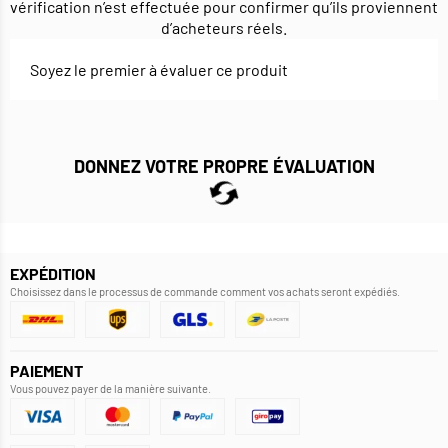
vérification n’est effectuée pour confirmer qu’ils proviennent
d’acheteurs réels.
Soyez le premier à évaluer ce produit
DONNEZ VOTRE PROPRE ÉVALUATION
EXPÉDITION
Choisissez dans le processus de commande comment vos achats seront expédiés.
PAIEMENT
Vous pouvez payer de la manière suivante.