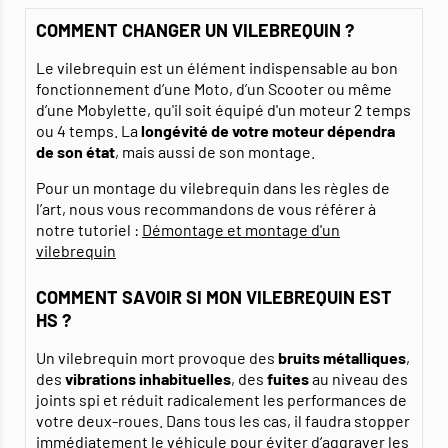
COMMENT CHANGER UN VILEBREQUIN ?
Le vilebrequin est un élément indispensable au bon
fonctionnement d’une Moto, d’un Scooter ou même
d’une Mobylette, qu'il soit équipé d'un moteur 2 temps
ou 4 temps. La
longévité de votre moteur dépendra
de son état
, mais aussi de son montage.
Pour un montage du vilebrequin dans les règles de
l’art, nous vous recommandons de vous référer à
notre tutoriel :
Démontage et montage d'un
vilebrequin
COMMENT SAVOIR SI MON VILEBREQUIN EST
HS ?
Un vilebrequin mort provoque des
bruits métalliques
,
des
vibrations inhabituelles
, des
fuites
au niveau des
joints spi et réduit radicalement les performances de
votre deux-roues. Dans tous les cas, il faudra stopper
immédiatement le véhicule pour éviter d’aggraver les