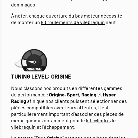
dommages !
À noter, chaque ouverture du bas moteur nécessite
de monter un
kit roulements de vilebrequin
neuf.
TUNING LEVEL: ORIGINE
Nous classons nos produits en différentes gammes
de performance :
Origine
,
Sport
,
Racing
et
Hyper
Racing
afin que nos clients puissent sélectionner des
pièces compatibles avec leurs attentes. Il est
particulièrement important d'associer des pièces de
même gamme, notamment pour le
kit cylindre
, le
vilebrequin
et l'
échappement
.
La gamme "
Type Origine
" propose des pièces dont les