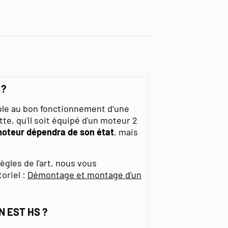
 ?
ble au bon fonctionnement d’une
e, qu'il soit équipé d'un moteur 2
moteur dépendra de son état
, mais
gles de l’art, nous vous
oriel :
Démontage et montage d'un
N EST HS ?