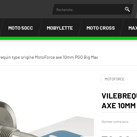
MOTO 50CC
MOBYLETTE
MOTO CROSS
MA
requin type origine MotoForce axe 10mm PGO Big Max
MOTOFORCE
VILEBREQ
AXE 10MM
Donner votre avis