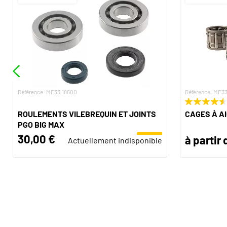
Référence: MF33.18600
Référence: MF
ROULEMENTS VILEBREQUIN ET JOINTS
CAGES À A
PGO BIG MAX
30,00 €
à partir 
Actuellement indisponible