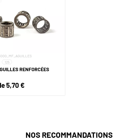
33000_MF_AGUILLES
125
IGUILLES RENFORCÉES
de 5,70 €
NOS RECOMMANDATIONS