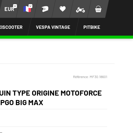
EUR
XISCOOTER
VESPA VINTAGE
PITBIKE
Référence:
MF30.18601
UIN TYPE ORIGINE MOTOFORCE
 PGO BIG MAX