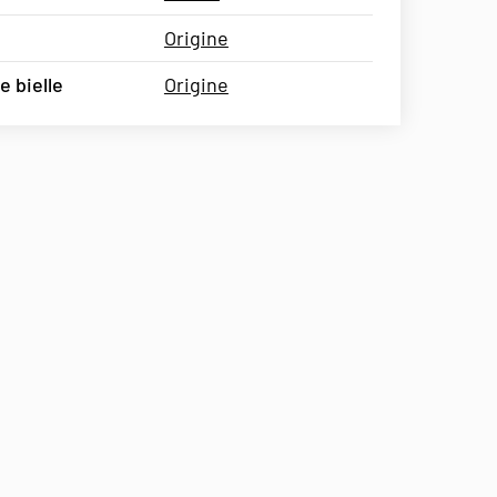
Origine
 bielle
Origine