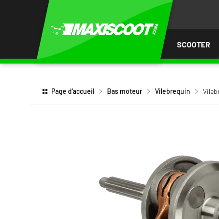
LER
AU
TENU
SCOOTER
Page d'accueil
Bas moteur
Vilebrequin
Vileb