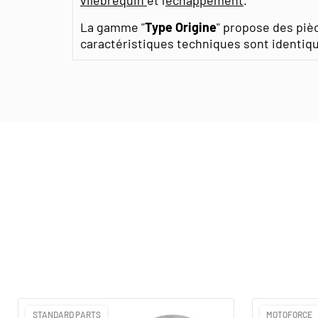
La gamme "
Type Origine
" propose des piè
caractéristiques techniques sont identique
STANDARD PARTS
MOTOFORCE