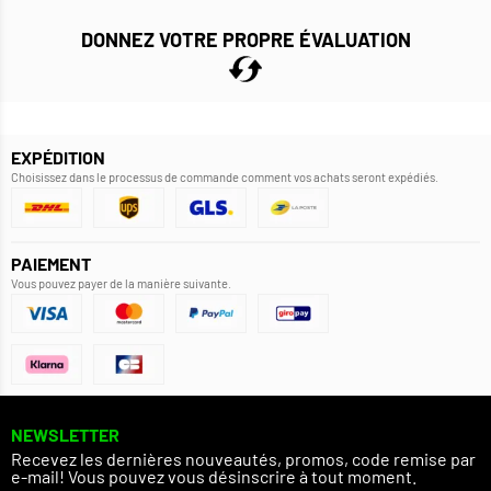
DONNEZ VOTRE PROPRE ÉVALUATION
EXPÉDITION
Choisissez dans le processus de commande comment vos achats seront expédiés.
PAIEMENT
Vous pouvez payer de la manière suivante.
NEWSLETTER
Recevez les dernières nouveautés, promos, code remise par
e-mail! Vous pouvez vous désinscrire à tout moment.