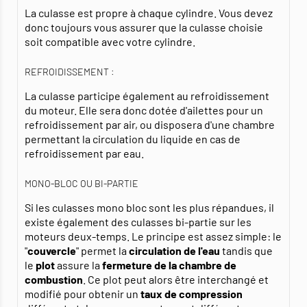
La culasse est propre à chaque cylindre. Vous devez
donc toujours vous assurer que la culasse choisie
soit compatible avec votre cylindre.
REFROIDISSEMENT :
La culasse participe également au refroidissement
du moteur. Elle sera donc dotée d'ailettes pour un
refroidissement par air, ou disposera d'une chambre
permettant la circulation du liquide en cas de
refroidissement par eau.
MONO-BLOC OU BI-PARTIE
Si les culasses mono bloc sont les plus répandues, il
existe également des culasses bi-partie sur les
moteurs deux-temps. Le principe est assez simple: le
"
couvercle
" permet la
circulation de l'eau
tandis que
le
plot
assure la
fermeture de la chambre de
combustion
. Ce plot peut alors être interchangé et
modifié pour obtenir un
taux de compression