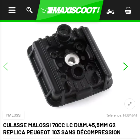
LER
AU
TENU
MALOSSI
Référence:
M384541
CULASSE MALOSSI 70CC LC DIAM.45,5MM G2
REPLICA PEUGEOT 103 SANS DÉCOMPRESSION