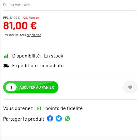
Donner votre avis
PPC
83,00 €
-2% Remise
81,00 €
TVA incluse, hors
expédition
Disponibilité:
En stock
Expédition:
Immédiate
AJOUTER AU PANIER
Vous obtenez
81
points de fidélité
Partager le produit