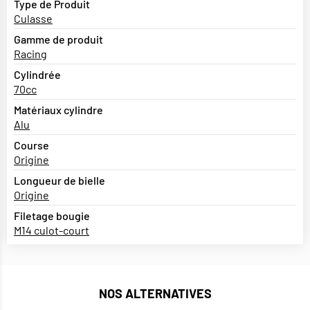
Type de Produit
Culasse
Gamme de produit
Racing
Cylindrée
70cc
Matériaux cylindre
Alu
Course
Origine
Longueur de bielle
Origine
Filetage bougie
M14 culot-court
NOS ALTERNATIVES