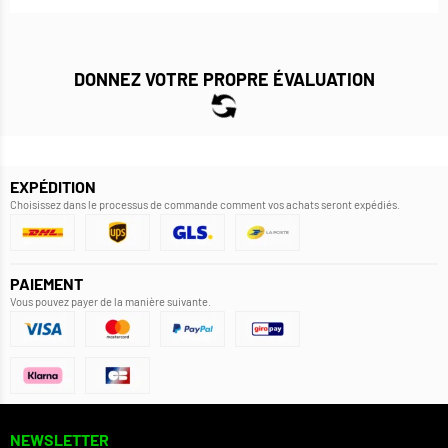
DONNEZ VOTRE PROPRE ÉVALUATION
EXPÉDITION
Choisissez dans le processus de commande comment vos achats seront expédiés.
PAIEMENT
Vous pouvez payer de la manière suivante.
NEWSLETTER