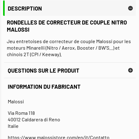
DESCRIPTION
RONDELLES DE CORRECTEUR DE COUPLE NITRO
MALOSSI
Jeu entretoises de correcteur de couple Malossi pour les
moteurs Minarelli (Nitro / Aerox, Booster / BW'S...) et
chinois 2T (CPI / Keeway).
QUESTIONS SUR LE PRODUIT
INFORMATION DU FABRICANT
Malossi
Via Roma 118
40012 Caldarera di Reno
Italie
https://www.malossistore.com/en/it/Contatto