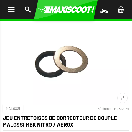
LER
AU
TENU
MALOSSI
Référence:
M0812036
JEU ENTRETOISES DE CORRECTEUR DE COUPLE
MALOSSI MBK NITRO / AEROX