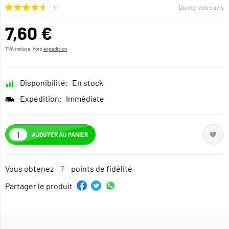
Donner votre avis
7,60 €
TVA incluse, hors
expédition
Disponibilité:
En stock
Expédition:
Immédiate
AJOUTER AU PANIER
Vous obtenez
7
points de fidélité
Partager le produit