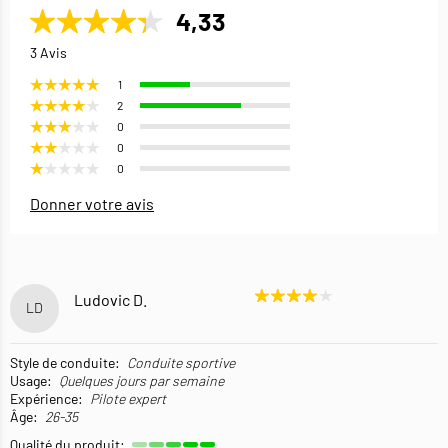
4,33
3 Avis
1
2
0
0
0
Donner votre avis
Ludovic D.
LD
Style de conduite:
Conduite sportive
Usage:
Quelques jours par semaine
Expérience:
Pilote expert
Âge:
26-35
Qualité du produit: