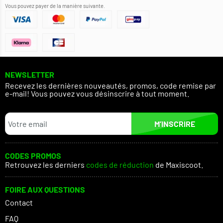
Vous pouvez payer de la manière suivante.
NEWSLETTER
Recevez les dernières nouveautés, promos, code remise par
e-mail! Vous pouvez vous désinscrire à tout moment.
M’INSCRIRE
CODES PROMOS
Retrouvez les derniers
codes de réduction
de Maxiscoot.
FOIRE AUX QUESTIONS
Contact
FAQ