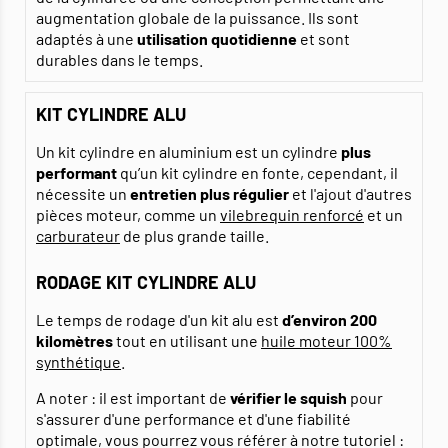
augmentation globale de la puissance. Ils sont
adaptés à une
utilisation quotidienne
et sont
durables dans le temps.
KIT CYLINDRE ALU
Un kit cylindre en aluminium est un cylindre
plus
performant
qu’un kit cylindre en fonte, cependant, il
nécessite un
entretien plus régulier
et l'ajout d'autres
pièces moteur, comme un
vilebrequin renforcé
et un
carburateur
de plus grande taille.
RODAGE KIT CYLINDRE ALU
Le temps de rodage d'un kit alu est
d’environ 200
kilomètres
tout en utilisant une
huile moteur 100%
synthétique
.
A noter : il est important de
vérifier le squish
pour
s'assurer d'une performance et d'une fiabilité
optimale, vous pourrez vous référer à notre tutoriel :