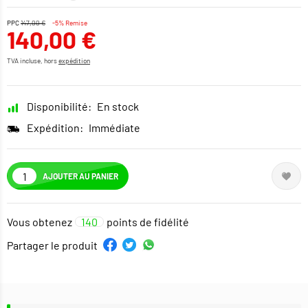
PPC
147,00 €
-5% Remise
140,00 €
TVA incluse, hors
expédition
Disponibilité:
En stock
Expédition:
Immédiate
AJOUTER AU PANIER
Vous obtenez
140
points de fidélité
Partager le produit