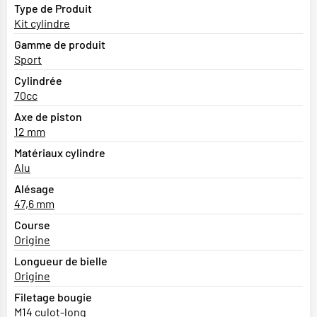
Type de Produit
Kit cylindre
Gamme de produit
Sport
Cylindrée
70cc
Axe de piston
12 mm
Matériaux cylindre
Alu
Alésage
47,6 mm
Course
Origine
Longueur de bielle
Origine
Filetage bougie
M14 culot-long