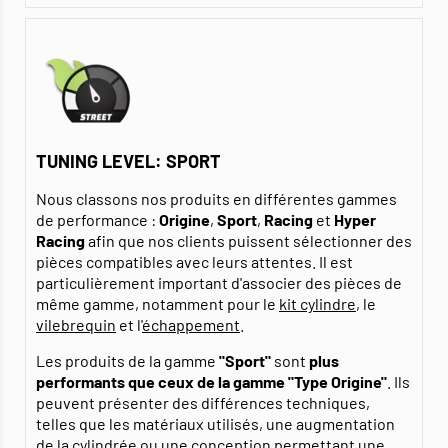
TUNING LEVEL: SPORT
Nous classons nos produits en différentes gammes
de performance :
Origine
,
Sport
,
Racing
et
Hyper
Racing
afin que nos clients puissent sélectionner des
pièces compatibles avec leurs attentes. Il est
particulièrement important d'associer des pièces de
même gamme, notamment pour le
kit cylindre
, le
vilebrequin
et l'
échappement
.
Les produits de la gamme
"Sport"
sont
plus
performants que ceux de la gamme "Type Origine"
. Ils
peuvent présenter des différences techniques,
telles que les matériaux utilisés, une augmentation
de la cylindrée ou une conception permettant une