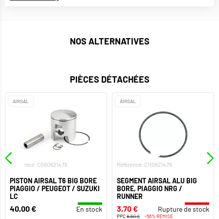
NOS ALTERNATIVES
PIÈCES DÉTACHÉES
AIRSAL
AIRSAL
Référence: C060621476
Référence: C110621476
PISTON AIRSAL T6 BIG BORE
SEGMENT AIRSAL ALU BIG
PIAGGIO / PEUGEOT / SUZUKI
BORE, PIAGGIO NRG /
LC
RUNNER
40,00 €
3,70 €
En stock
Rupture de stock
PPC
8,50 €
-56% REMISE