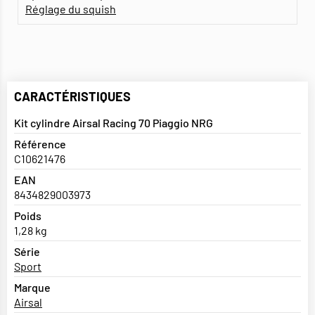
Réglage du squish
CARACTÉRISTIQUES
Kit cylindre Airsal Racing 70 Piaggio NRG
Référence
C10621476
EAN
8434829003973
Poids
1,28 kg
Série
Sport
Marque
Airsal