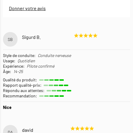
Donner votre avis
Sigurd B.
SB
Style de conduite:
Conduite nerveuse
Usage:
Quotidien
Expérience:
Pilote confirmé
Âge:
14-25
Qualité du produit:
Rapport qualité-prix:
Répondu aux attentes:
Recommandation:
Nice
david
DA