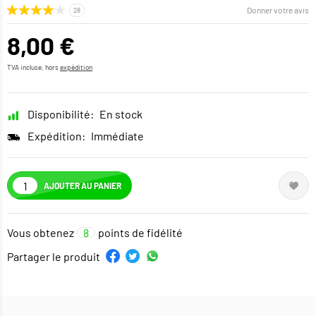
Donner votre avis
8,00 €
TVA incluse, hors
expédition
Disponibilité:
En stock
Expédition:
Immédiate
AJOUTER AU PANIER
Vous obtenez
8
points de fidélité
Partager le produit