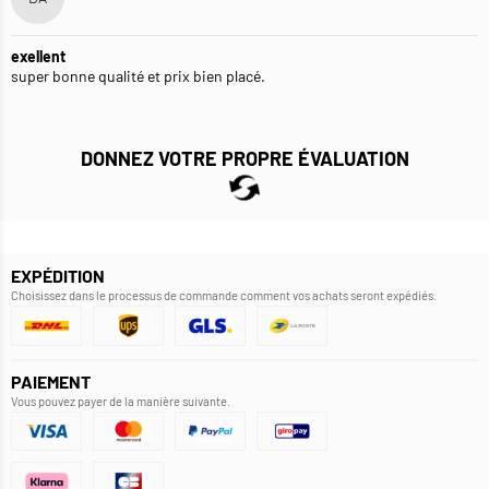
exellent
super bonne qualité et prix bien placé.
DONNEZ VOTRE PROPRE ÉVALUATION
EXPÉDITION
Choisissez dans le processus de commande comment vos achats seront expédiés.
PAIEMENT
Vous pouvez payer de la manière suivante.