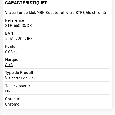
CARACTÉRISTIQUES
Vis carter de kick MBK Booster et Nitro STR8 Alu chromé
Référence
STR-550.10/CR
EAN
4051272007163
Poids
0,08 kg
Marque
Str8
Type de Produit
Vis carter de kick
Taille visserie
M6
Couleur
Chrome