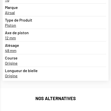
Marque
Airsal
Type de Produit
Piston
Axe de piston
12 mm
Alésage
48 mm
Course
Origine
Longueur de bielle
Origine
NOS ALTERNATIVES