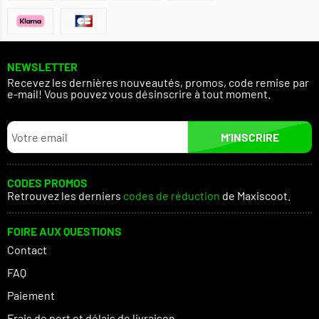
NEWSLETTER
Recevez les dernières nouveautés, promos, code remise par
e-mail! Vous pouvez vous désinscrire à tout moment.
M’INSCRIRE
CODES PROMOS
Retrouvez les derniers
codes de réduction
de Maxiscoot.
FOIRE AUX QUESTIONS
Contact
FAQ
Paiement
Frais de port et délais de livraison