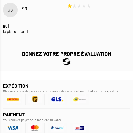
gg
GG
nul
le piston fond
DONNEZ VOTRE PROPRE ÉVALUATION
EXPÉDITION
Choisissez dans le processus de commande comment vos achats seront expédiés.
PAIEMENT
Vous pouvez payer de la manière suivante.