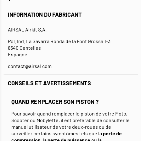
INFORMATION DU FABRICANT
AIRSAL Airkit S.A.
Pol. Ind. La Gavarra Ronda de la Font Grossa 1-3
8540 Centelles
Espagne
contact@airsal.com
CONSEILS ET AVERTISSEMENTS
QUAND REMPLACER SON PISTON ?
Pour savoir quand remplacer le piston de votre Moto,
Scooter ou Mobylette, il est préférable de consulter le
manuel utilisateur de votre deux-roues ou de
surveiller certains symptômes tels que la
perte de
compression
, la
perte de puissance
ou la