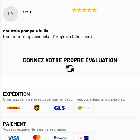
eva
EV
courroie pompe a huile
bon pour remplacer celui d'origine a faible cout
DONNEZ VOTRE PROPRE ÉVALUATION
EXPÉDITION
Choisissez dans le processus de commande comment vos achats seront expédiés.
PAIEMENT
Vous pouvez payer de la manière suivante.