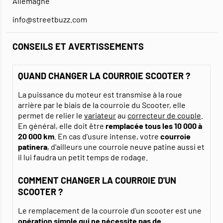
Allemagne
info@streetbuzz.com
CONSEILS ET AVERTISSEMENTS
QUAND CHANGER LA COURROIE SCOOTER ?
La puissance du moteur est transmise à la roue
arrière par le biais de la courroie du Scooter, elle
permet de relier le
variateur
au
correcteur de couple
.
En général, elle doit être
remplacée tous les 10 000 à
20 000 km
. En cas d'usure intense, votre
courroie
patinera
, d'ailleurs une courroie neuve patine aussi et
il lui faudra un petit temps de rodage.
COMMENT CHANGER LA COURROIE D'UN
SCOOTER ?
Le remplacement de la courroie d'un scooter est une
opération simple qui ne nécessite pas de