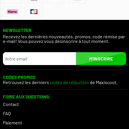
NEWSLETTER
Recevez les dernières nouveautés, promos, code remise par
e-mail! Vous pouvez vous désinscrire à tout moment.
M’INSCRIRE
CODES PROMOS
Retrouvez les derniers
codes de réduction
de Maxiscoot.
FOIRE AUX QUESTIONS
Contact
FAQ
Paiement