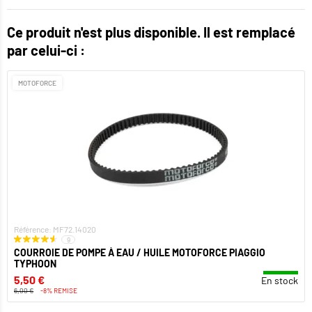
Ce produit n'est plus disponible. Il est remplacé
par celui-ci :
MOTOFORCE
Référence: MF72.14020
9
COURROIE DE POMPE À EAU / HUILE MOTOFORCE PIAGGIO
TYPHOON
5,50 €
En stock
6,00 €
-8% REMISE